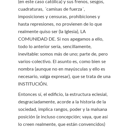
(en este caso católica) y sus frenos, sesgos,
cuadraturas, ´camisas de fuerza´,
imposiciones y censuras, prohibiciones y
hasta represiones, no provienen de lo que
realmente quiso ser (la Iglesia), LA
COMUNIDAD DE. Si nos apegamos a ello,
todo lo anterior sería, sencillamente,
inevitable: somos más de uno; parte de, pero
varios-colectivo. El asunto es, como bien se
nombra (aunque no en mayúsculas y ello es
necesario, valga expresar), que se trata de una
INSTITUCIÓN.
Entonces sí, el edificio, la estructura eclesial,
desgraciadamente, acorde a la historia de la
sociedad, implica rangos, poder y la malsana
posición (e incluso concepción; vaya, que así
lo creen realmente, que están convencidos)