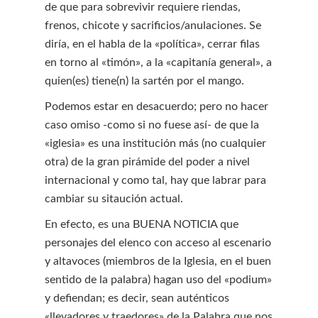
de que para sobrevivir requiere riendas,
frenos, chicote y sacrificios/anulaciones. Se
diría, en el habla de la «política», cerrar filas
en torno al «timón», a la «capitanía general», a
quien(es) tiene(n) la sartén por el mango.
Podemos estar en desacuerdo; pero no hacer
caso omiso -como si no fuese así- de que la
«iglesia» es una institución más (no cualquier
otra) de la gran pirámide del poder a nivel
internacional y como tal, hay que labrar para
cambiar su sitaución actual.
En efecto, es una BUENA NOTICIA que
personajes del elenco con acceso al escenario
y altavoces (miembros de la Iglesia, en el buen
sentido de la palabra) hagan uso del «podium»
y defiendan; es decir, sean auténticos
«llevadores y traedores» de la Palabra que nos