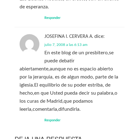
de esperanza.
Responder
dice:
JOSEFINA I. CERVERA A.
julio 7, 2008 a las 6:13 am
En este blog de un presbitero,se
puede debatir
abiertamente,aunque no es espacio abierto
por la jerarquia, es de algun modo, parte de la
iglesia.El equilibrio de su poder estriba, de
hecho,en que Usted pueda decir su palabra,o
los curas de Madrid,que podamos
leerla,comentarla,difundirla.
Responder
DEJA UNA RESPUESTA