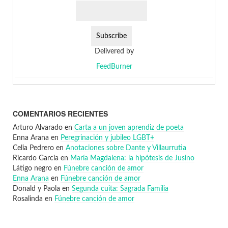
Delivered by
FeedBurner
COMENTARIOS RECIENTES
Arturo Alvarado
en
Carta a un joven aprendiz de poeta
Enna Arana
en
Peregrinación y jubileo LGBT+
Celia Pedrero
en
Anotaciones sobre Dante y Villaurrutia
Ricardo Garcia
en
María Magdalena: la hipótesis de Jusino
Látigo negro
en
Fúnebre canción de amor
Enna Arana
en
Fúnebre canción de amor
Donald y Paola
en
Segunda cuita: Sagrada Familia
Rosalinda
en
Fúnebre canción de amor