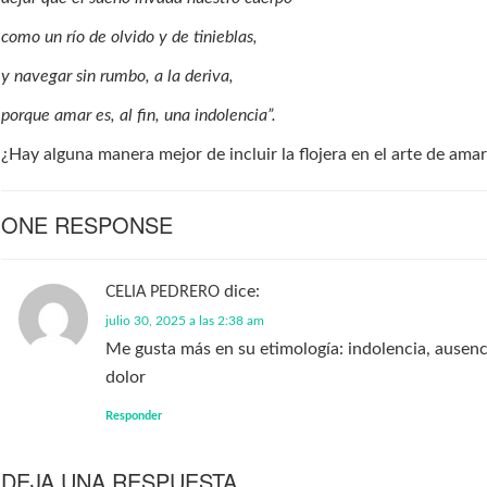
como un río de olvido y de tinieblas,
y navegar sin rumbo, a la deriva,
porque amar es, al fin, una indolencia”.
¿Hay alguna manera mejor de incluir la flojera en el arte de ama
ONE RESPONSE
dice:
CELIA PEDRERO
julio 30, 2025 a las 2:38 am
Me gusta más en su etimología: indolencia, ausenc
dolor
Responder
DEJA UNA RESPUESTA