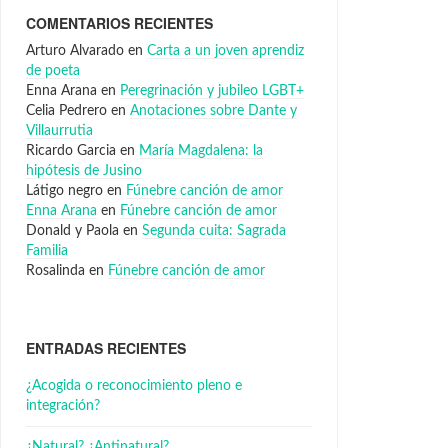
COMENTARIOS RECIENTES
Arturo Alvarado
en
Carta a un joven aprendiz
de poeta
Enna Arana
en
Peregrinación y jubileo LGBT+
Celia Pedrero
en
Anotaciones sobre Dante y
Villaurrutia
Ricardo Garcia
en
María Magdalena: la
hipótesis de Jusino
Látigo negro
en
Fúnebre canción de amor
Enna Arana
en
Fúnebre canción de amor
Donald y Paola
en
Segunda cuita: Sagrada
Familia
Rosalinda
en
Fúnebre canción de amor
ENTRADAS RECIENTES
¿Acogida o reconocimiento pleno e
integración?
¿Natural? ¿Antinatural?