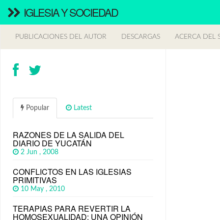
IGLESIA Y SOCIEDAD
PUBLICACIONES DEL AUTOR
DESCARGAS
ACERCA DEL S
Popular
Latest
RAZONES DE LA SALIDA DEL
DIARIO DE YUCATÁN
2 Jun , 2008
CONFLICTOS EN LAS IGLESIAS
PRIMITIVAS
10 May , 2010
TERAPIAS PARA REVERTIR LA
HOMOSEXUALIDAD: UNA OPINIÓN