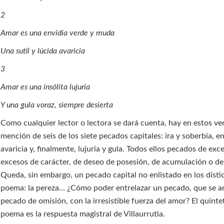
2
Amar es una envidia verde y muda
Una sutil y lúcida avaricia
3
Amar es una insólita lujuria
Y una gula voraz, siempre desierta
Como cualquier lector o lectora se dará cuenta, hay en estos ver
mención de seis de los siete pecados capitales: ira y soberbia, en
avaricia y, finalmente, lujuria y gula. Todos ellos pecados de exc
excesos de carácter, de deseo de posesión, de acumulación o d
Queda, sin embargo, un pecado capital no enlistado en los dísti
poema: la pereza… ¿Cómo poder entrelazar un pecado, que se a
pecado de omisión, con la irresistible fuerza del amor? El quintet
poema es la respuesta magistral de Villaurrutia.