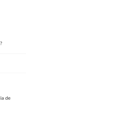
r?
ia de