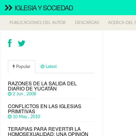
IGLESIA Y SOCIEDAD
PUBLICACIONES DEL AUTOR
DESCARGAS
ACERCA DEL S
Popular
Latest
RAZONES DE LA SALIDA DEL
DIARIO DE YUCATÁN
2 Jun , 2008
CONFLICTOS EN LAS IGLESIAS
PRIMITIVAS
10 May , 2010
TERAPIAS PARA REVERTIR LA
HOMOSEXUALIDAD: UNA OPINIÓN