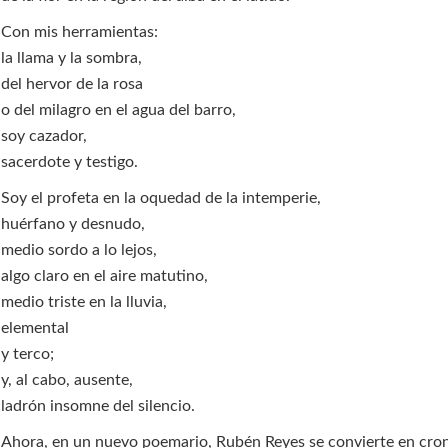
Con mis herramientas:
la llama y la sombra,
del hervor de la rosa
o del milagro en el agua del barro,
soy cazador,
sacerdote y testigo.
Soy el profeta en la oquedad de la intemperie,
huérfano y desnudo,
medio sordo a lo lejos,
algo claro en el aire matutino,
medio triste en la lluvia,
elemental
y terco;
y, al cabo, ausente,
ladrón insomne del silencio.
Ahora, en un nuevo poemario, Rubén Reyes se convierte en cron