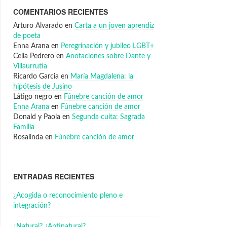
COMENTARIOS RECIENTES
Arturo Alvarado
en
Carta a un joven aprendiz
de poeta
Enna Arana
en
Peregrinación y jubileo LGBT+
Celia Pedrero
en
Anotaciones sobre Dante y
Villaurrutia
Ricardo Garcia
en
María Magdalena: la
hipótesis de Jusino
Látigo negro
en
Fúnebre canción de amor
Enna Arana
en
Fúnebre canción de amor
Donald y Paola
en
Segunda cuita: Sagrada
Familia
Rosalinda
en
Fúnebre canción de amor
ENTRADAS RECIENTES
¿Acogida o reconocimiento pleno e
integración?
¿Natural? ¿Antinatural?