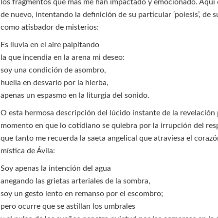
los fragmentos que más me han impactado y emocionado. Aquí 
de nuevo, intentando la definición de su particular ‘poiesis’, de s
como atisbador de misterios:
Es lluvia en el aire palpitando
la que incendia en la arena mi deseo:
soy una condición de asombro,
huella en desvarío por la hierba,
apenas un espasmo en la liturgia del sonido.
O esta hermosa descripción del lúcido instante de la revelación 
momento en que lo cotidiano se quiebra por la irrupción del res
que tanto me recuerda la saeta angelical que atraviesa el corazó
mística de Ávila:
Soy apenas la intención del agua
anegando las grietas arteriales de la sombra,
soy un gesto lento en remanso por el escombro;
pero ocurre que se astillan los umbrales