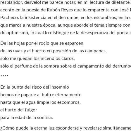
resplandor, desvelo) me parece notar, en mi lectura de diletante
acento en la poesía de Rubén Reyes que lo emparenta con José 
Pacheco: la insistencia en el derrumbe, en los escombros, en la
que marca a nuestra época, aunque aborde el tema siempre con
de optimismo, lo cual lo distingue de la desesperanza del poeta c
De las hojas por el rocío que se esparcen,
de las uvas y el huerto en posesión de las campanas,
sólo me quedan los incendios claros,
sólo el perfume de la sombra sobre el campamento del derrumb
****
En la punta del risco del insomnio
hemos de pagarle al buitre eternamente
hasta que el agua limpie los escombros,
el hurto del fulgor
para la edad de la sonrisa.
¿Cómo puede la eterna luz esconderse y revelarse simultáneame