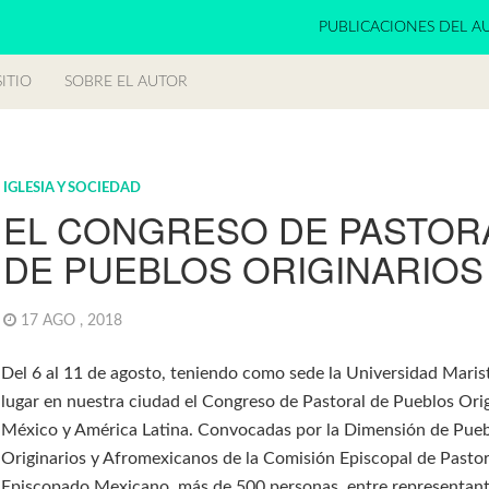
PUBLICACIONES DEL A
ITIO
SOBRE EL AUTOR
IGLESIA Y SOCIEDAD
EL CONGRESO DE PASTOR
DE PUEBLOS ORIGINARIOS
17 AGO , 2018
Del 6 al 11 de agosto, teniendo como sede la Universidad Maris
lugar en nuestra ciudad el Congreso de Pastoral de Pueblos Ori
México y América Latina. Convocadas por la Dimensión de Pue
Originarios y Afromexicanos de la Comisión Episcopal de Pastora
Episcopado Mexicano, más de 500 personas, entre representant