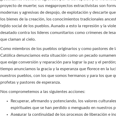
proyecto de muerte; sus megaproyectos extractivistas son for
modernas y agresivas de despojo, de explotación y descarte qu
los bienes de la creación, los conocimientos tradicionales ancest
tejido social de los pueblos. Aunado a esto la represión y la viol
desatado contra los líderes comunitarios como crímenes de le
que claman al cielo.
Como miembros de los pueblos originarios y como pastores de la
Católica denunciamos esta situación como un pecado sumamen
que exige conversión y reparación para lograr la paz y el perdón
tiempo anunciamos la gracia y la esperanza que florece en la lu
nuestros pueblos, con los que somos hermanos y para los que 
profetas y pastores de esperanza.
Nos comprometemos a las siguientes acciones:
Recuperar, afirmando y potenciando, los valores culturales
espirituales que se han perdido o menguado en nuestros p
Asegurar la continuidad de los procesos de liberación e in