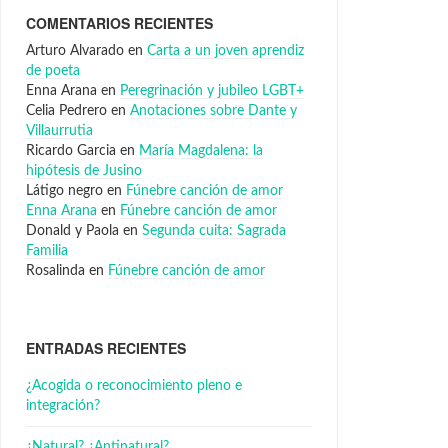
COMENTARIOS RECIENTES
Arturo Alvarado
en
Carta a un joven aprendiz
de poeta
Enna Arana
en
Peregrinación y jubileo LGBT+
Celia Pedrero
en
Anotaciones sobre Dante y
Villaurrutia
Ricardo Garcia
en
María Magdalena: la
hipótesis de Jusino
Látigo negro
en
Fúnebre canción de amor
Enna Arana
en
Fúnebre canción de amor
Donald y Paola
en
Segunda cuita: Sagrada
Familia
Rosalinda
en
Fúnebre canción de amor
ENTRADAS RECIENTES
¿Acogida o reconocimiento pleno e
integración?
¿Natural? ¿Antinatural?