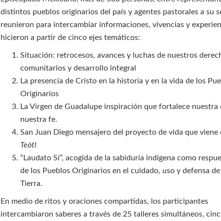
distintos pueblos originarios del país y agentes pastorales a su s
reunieron para intercambiar informaciones, vivencias y experien
hicieron a partir de cinco ejes temáticos:
Situación: retrocesos, avances y luchas de nuestros derec
comunitarios y desarrollo integral
La presencia de Cristo en la historia y en la vida de los Pu
Originarios
La Virgen de Guadalupe inspiración que fortalece nuestra 
nuestra fe.
San Juan Diego mensajero del proyecto de vida que viene
Teótl
“Laudato Sí”, acogida de la sabiduría indígena como respue
de los Pueblos Originarios en el cuidado, uso y defensa d
Tierra.
En medio de ritos y oraciones compartidas, los participantes
intercambiaron saberes a través de 25 talleres simultáneos, cin