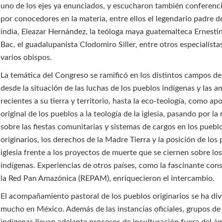
uno de los ejes ya enunciados, y escucharon también conferenc
por conocedores en la materia, entre ellos el legendario padre de
india, Eleazar Hernández, la teóloga maya guatemalteca Ernesti
Bac, el guadalupanista Clodomiro Siller, entre otros especialistas
varios obispos.
La temática del Congreso se ramificó en los distintos campos de 
desde la situación de las luchas de los pueblos indígenas y las
recientes a su tierra y territorio, hasta la eco-teología, como ap
original de los pueblos a la teología de la iglesia, pasando por la 
sobre las fiestas comunitarias y sistemas de cargos en los puebl
originarios, los derechos de la Madre Tierra y la posición de los 
iglesia frente a los proyectos de muerte que se ciernen sobre los
indígenas. Experiencias de otros países, como la fascinante con
la Red Pan Amazónica (REPAM), enriquecieron el intercambio.
El acompañamiento pastoral de los pueblos originarios se ha div
mucho en México. Además de las instancias oficiales, grupos de 