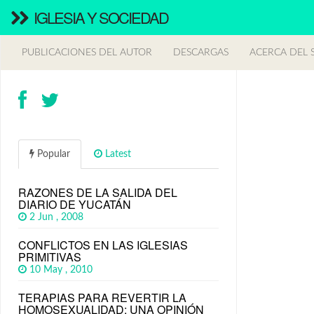
IGLESIA Y SOCIEDAD
PUBLICACIONES DEL AUTOR
DESCARGAS
ACERCA DEL S
Popular
Latest
RAZONES DE LA SALIDA DEL
DIARIO DE YUCATÁN
2 Jun , 2008
CONFLICTOS EN LAS IGLESIAS
PRIMITIVAS
10 May , 2010
TERAPIAS PARA REVERTIR LA
HOMOSEXUALIDAD: UNA OPINIÓN