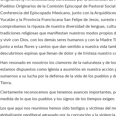
Pueblos Originarios de la Comisión Episcopal de Pastoral Social
Conferencia del Episcopado Mexicano, junto con la Arquidióces
Yucatán y la Provincia Franciscana San Felipe de Jesús, sureste
comprobamos la riqueza de nuestra diversidad de lenguas, cultu
tradiciones religiosas que manifiestan nuestros modos propios 
y vivir con Dios, con los demás seres humanos y con la Madre Ti
junto a estas flores y cantos que dan sentido a nuestra vida tam
descubrimos espinas que llenan de dolor y de tristeza nuestro c
Han resonado en nosotros los clamores de la naturaleza y de lo
estamos dispuestos como Iglesia a asumirlos en nuestra acción p
sumarnos a su lucha por la defensa de la vida de los pueblos y 
Tierra.
Ciertamente reconocemos que tenemos avances importantes, pe
medida de lo que los pueblos y los signos de los tiempos exigen.
Los que aquí nos reunimos hemos sido testigos y víctimas del m
globalizante neoliberal agravado por la corrupción y la violencia