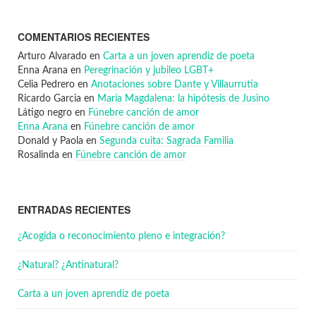
COMENTARIOS RECIENTES
Arturo Alvarado
en
Carta a un joven aprendiz de poeta
Enna Arana
en
Peregrinación y jubileo LGBT+
Celia Pedrero
en
Anotaciones sobre Dante y Villaurrutia
Ricardo Garcia
en
María Magdalena: la hipótesis de Jusino
Látigo negro
en
Fúnebre canción de amor
Enna Arana
en
Fúnebre canción de amor
Donald y Paola
en
Segunda cuita: Sagrada Familia
Rosalinda
en
Fúnebre canción de amor
ENTRADAS RECIENTES
¿Acogida o reconocimiento pleno e integración?
¿Natural? ¿Antinatural?
Carta a un joven aprendiz de poeta