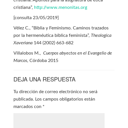
cristiana. Apuntes para la asignatura de ética
cristiana”,
http://www.menonitas.org
[consulta 23/05/2019]
Vélez C., “Biblia y Feminismo. Caminos trazados
por la hermenéutica bíblica feminista”,
Theologica
Xaveriana
144 (2002) 663-682
Villalobos M.,
Cuerpos abyectos en el Evangelio de
Marcos
, Córdoba 2015
DEJA UNA RESPUESTA
Tu dirección de correo electrónico no será
publicada.
Los campos obligatorios están
marcados con
*