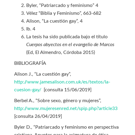
Byler, “Patriarcado y feminismo” 4
Vélez “Biblia y Feminismo”, 663-682
Alison, “La cuestión gay”, 4
Ib. 4
La tesis ha sido publicada bajo el título
Cuerpos abyectos en el evangelio de Marcos
(Ed, El Almendro, Córdoba 2015)
BIBLIOGRAFÍA
Alison J., “La cuestión gay”,
http://www.jamesalison.com.uk/es/textos/la-
cuesion-gay/
[consulta 15/06/2019]
Berbel A., “Sobre sexo, género y mujeres”,
http://www.mujeresenred.net/spip.php?article33
[consulta 26/04/2019]
Byler D., “Patriarcado y feminismo en perspectiva