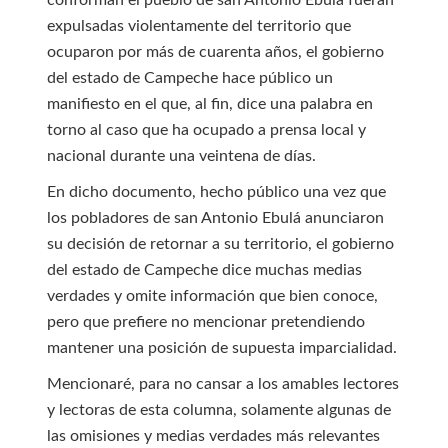
conforman el pueblo de san Antonio Ebulá fueran
expulsadas violentamente del territorio que
ocuparon por más de cuarenta años, el gobierno
del estado de Campeche hace público un
manifiesto en el que, al fin, dice una palabra en
torno al caso que ha ocupado a prensa local y
nacional durante una veintena de días.
En dicho documento, hecho público una vez que
los pobladores de san Antonio Ebulá anunciaron
su decisión de retornar a su territorio, el gobierno
del estado de Campeche dice muchas medias
verdades y omite información que bien conoce,
pero que prefiere no mencionar pretendiendo
mantener una posición de supuesta imparcialidad.
Mencionaré, para no cansar a los amables lectores
y lectoras de esta columna, solamente algunas de
las omisiones y medias verdades más relevantes