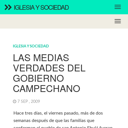
IGLESIA Y SOCIEDAD
IGLESIA Y SOCIEDAD
LAS MEDIAS
VERDADES DEL
GOBIERNO
CAMPECHANO
7 SEP , 2009
Hace tres días, el viernes pasado, más de dos
semanas después de que las familias que