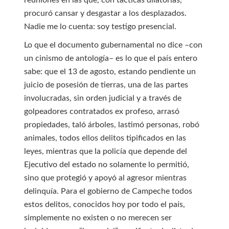
reuniones en las que, con tácticas dilatorias,
procuró cansar y desgastar a los desplazados.
Nadie me lo cuenta: soy testigo presencial.
Lo que el documento gubernamental no dice –con
un cinismo de antología– es lo que el país entero
sabe: que el 13 de agosto, estando pendiente un
juicio de posesión de tierras, una de las partes
involucradas, sin orden judicial y a través de
golpeadores contratados ex profeso, arrasó
propiedades, taló árboles, lastimó personas, robó
animales, todos ellos delitos tipificados en las
leyes, mientras que la policía que depende del
Ejecutivo del estado no solamente lo permitió,
sino que protegió y apoyó al agresor mientras
delinquía. Para el gobierno de Campeche todos
estos delitos, conocidos hoy por todo el país,
simplemente no existen o no merecen ser