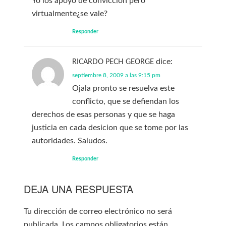
Yo los apoyo de convicción pero
virtualmente¿se vale?
Responder
dice:
RICARDO PECH GEORGE
septiembre 8, 2009 a las 9:15 pm
Ojala pronto se resuelva este
conflicto, que se defiendan los
derechos de esas personas y que se haga
justicia en cada desicion que se tome por las
autoridades. Saludos.
Responder
DEJA UNA RESPUESTA
Tu dirección de correo electrónico no será
publicada.
Los campos obligatorios están