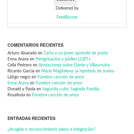
Delivered by
FeedBurner
COMENTARIOS RECIENTES
Arturo Alvarado
en
Carta a un joven aprendiz de poeta
Enna Arana
en
Peregrinación y jubileo LGBT+
Celia Pedrero
en
Anotaciones sobre Dante y Villaurrutia
Ricardo Garcia
en
María Magdalena: la hipótesis de Jusino
Látigo negro
en
Fúnebre canción de amor
Enna Arana
en
Fúnebre canción de amor
Donald y Paola
en
Segunda cuita: Sagrada Familia
Rosalinda
en
Fúnebre canción de amor
ENTRADAS RECIENTES
¿Acogida o reconocimiento pleno e integración?