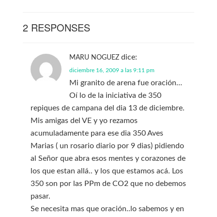
2 RESPONSES
dice:
MARU NOGUEZ
diciembre 16, 2009 a las 9:11 pm
Mi granito de arena fue oración…
Oí lo de la iniciativa de 350
repiques de campana del dia 13 de diciembre.
Mis amigas del VE y yo rezamos
acumuladamente para ese dia 350 Aves
Marias ( un rosario diario por 9 dias) pidiendo
al Señor que abra esos mentes y corazones de
los que estan allá.. y los que estamos acá. Los
350 son por las PPm de CO2 que no debemos
pasar.
Se necesita mas que oración..lo sabemos y en