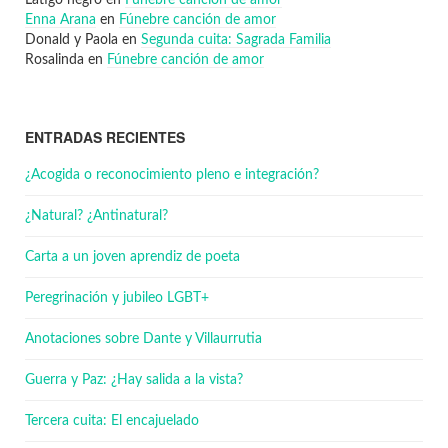
Látigo negro
en
Fúnebre canción de amor
Enna Arana
en
Fúnebre canción de amor
Donald y Paola
en
Segunda cuita: Sagrada Familia
Rosalinda
en
Fúnebre canción de amor
ENTRADAS RECIENTES
¿Acogida o reconocimiento pleno e integración?
¿Natural? ¿Antinatural?
Carta a un joven aprendiz de poeta
Peregrinación y jubileo LGBT+
Anotaciones sobre Dante y Villaurrutia
Guerra y Paz: ¿Hay salida a la vista?
Tercera cuita: El encajuelado