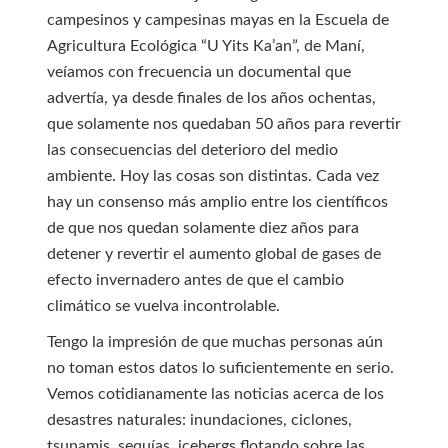
campesinos y campesinas mayas en la Escuela de
Agricultura Ecológica “U Yits Ka’an”, de Maní,
veíamos con frecuencia un documental que
advertía, ya desde finales de los años ochentas,
que solamente nos quedaban 50 años para revertir
las consecuencias del deterioro del medio
ambiente. Hoy las cosas son distintas. Cada vez
hay un consenso más amplio entre los científicos
de que nos quedan solamente diez años para
detener y revertir el aumento global de gases de
efecto invernadero antes de que el cambio
climático se vuelva incontrolable.
Tengo la impresión de que muchas personas aún
no toman estos datos lo suficientemente en serio.
Vemos cotidianamente las noticias acerca de los
desastres naturales: inundaciones, ciclones,
tsunamis, sequías, icebergs flotando sobre las