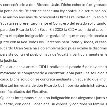
y concedérselo a don Ricardo Ucán. Dicho exhorto fue ignorado
la petición del Relator de hacer una ley contra la discriminación.
Ese mismo año más de ochocientas firmas reunidas en un solo 
Yucatán se presentaron ante el Congreso del estado solicitando 
para don Ricardo Ucán Seca. En 2008 la CIDH admitió el caso.
Para el equipo Indignación, organización que es copeticionaria 
junto con la Red Todos los Derechos para Todas y Todos, el cas
Ricardo Ucán Seca ha sido emblemático pues exhibe la discrimi
persiste contra el pueblo maya de Yucatán, particularmente en 
la justicia.
En la audiencia ante la CIDH, realizada el pasado 5 de noviembre
mexicano se comprometió a encontrar la vía para una solución 
caso. Dicha solución se concreta mediante un acuerdo que impli
libertad inmediata de don Ricardo Ucán por vía administrativa,
con facultades del Ejecutivo.
Quienes integramos el equipo Indignación nos alegramos junto
Ricardo, con doña Donaciana, su esposa, y con toda su familia. 