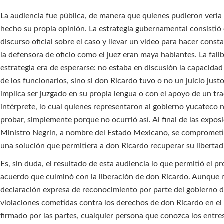
La audiencia fue pública, de manera que quienes pudieron verla
hecho su propia opinión. La estrategia gubernamental consistió e
discurso oficial sobre el caso y llevar un vídeo para hacer const
la defensora de oficio como el juez eran maya hablantes. La falib
estrategia era de esperarse: no estaba en discusión la capacidad 
de los funcionarios, sino si don Ricardo tuvo o no un juicio justo
implica ser juzgado en su propia lengua o con el apoyo de un tr
intérprete, lo cual quienes representaron al gobierno yucateco 
probar, simplemente porque no ocurrió así. Al final de las exposi
Ministro Negrín, a nombre del Estado Mexicano, se comprometi
una solución que permitiera a don Ricardo recuperar su libertad
Es, sin duda, el resultado de esta audiencia lo que permitió el p
acuerdo que culminó con la liberación de don Ricardo. Aunque 
declaración expresa de reconocimiento por parte del gobierno d
violaciones cometidas contra los derechos de don Ricardo en el
firmado por las partes, cualquier persona que conozca los entres