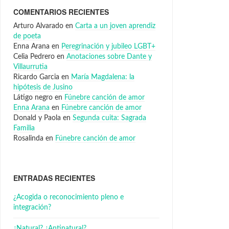
COMENTARIOS RECIENTES
Arturo Alvarado
en
Carta a un joven aprendiz
de poeta
Enna Arana
en
Peregrinación y jubileo LGBT+
Celia Pedrero
en
Anotaciones sobre Dante y
Villaurrutia
Ricardo Garcia
en
María Magdalena: la
hipótesis de Jusino
Látigo negro
en
Fúnebre canción de amor
Enna Arana
en
Fúnebre canción de amor
Donald y Paola
en
Segunda cuita: Sagrada
Familia
Rosalinda
en
Fúnebre canción de amor
ENTRADAS RECIENTES
¿Acogida o reconocimiento pleno e
integración?
¿Natural? ¿Antinatural?