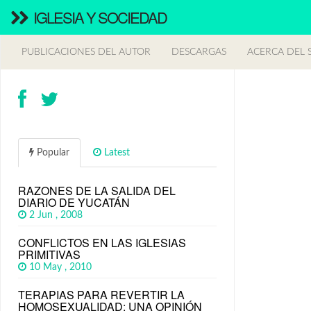
IGLESIA Y SOCIEDAD
PUBLICACIONES DEL AUTOR
DESCARGAS
ACERCA DEL S
Popular
Latest
RAZONES DE LA SALIDA DEL
DIARIO DE YUCATÁN
2 Jun , 2008
CONFLICTOS EN LAS IGLESIAS
PRIMITIVAS
10 May , 2010
TERAPIAS PARA REVERTIR LA
HOMOSEXUALIDAD: UNA OPINIÓN