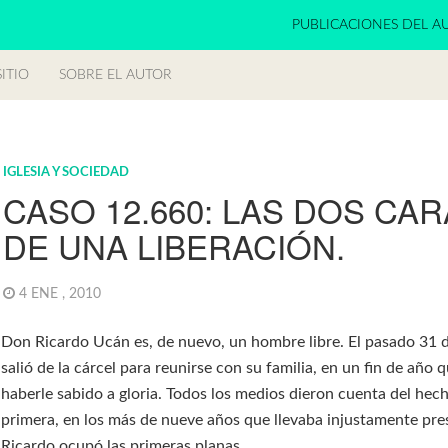
PUBLICACIONES DEL A
ITIO
SOBRE EL AUTOR
IGLESIA Y SOCIEDAD
CASO 12.660: LAS DOS CA
DE UNA LIBERACIÓN.
4 ENE , 2010
Don Ricardo Ucán es, de nuevo, un hombre libre. El pasado 31 
salió de la cárcel para reunirse con su familia, en un fin de año 
haberle sabido a gloria. Todos los medios dieron cuenta del hec
primera, en los más de nueve años que llevaba injustamente pre
Ricardo ocupó las primeras planas.