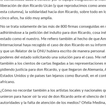
liberación de don Ricardo Ucán (y que reproducimos como anexo
esta columna), la solidaridad hacia don Ricardo, sobre todo en l
cinco años, ha sido muy amplia.
No se trata solamente de las más de 800 firmas conseguidas en
adhiriéndose a la petición del indulto para don Ricardo, cosa in
estado como el nuestro. Me refiero también al hecho de que Am
Internacional haya recogido el caso de don Ricardo en su infor
y que un Relator de la ONU hubiera escrito de manera personal a
poderes del estado solicitando una solución para el caso. Me ref
también a los cientos de cartas llegadas a las representaciones
pidiendo justicia para don Ricardo, y que llegaron de Alemania, A
Estados Unidos y de países tan lejanos como Burundi, en el con
africano.
¿Cómo no recordar también a los artistas locales y nacionales q
unieron para hacer oír la voz de don Ricardo ante el silencio de 
autoridades y la falta de atención de los medios? Ofelia Medina