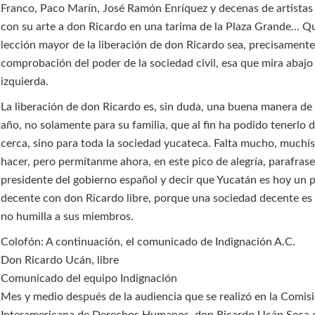
Franco, Paco Marín, José Ramón Enríquez y decenas de artista
con su arte a don Ricardo en una tarima de la Plaza Grande… Qu
lección mayor de la liberación de don Ricardo sea, precisamente,
comprobación del poder de la sociedad civil, esa que mira abajo 
izquierda.
La liberación de don Ricardo es, sin duda, una buena manera de
año, no solamente para su familia, que al fin ha podido tenerlo 
cerca, sino para toda la sociedad yucateca. Falta mucho, muchí
hacer, pero permítanme ahora, en este pico de alegría, parafrase
presidente del gobierno español y decir que Yucatán es hoy un
decente con don Ricardo libre, porque una sociedad decente es
no humilla a sus miembros.
Colofón: A continuación, el comunicado de Indignación A.C.
Don Ricardo Ucán, libre
Comunicado del equipo Indignación
Mes y medio después de la audiencia que se realizó en la Comis