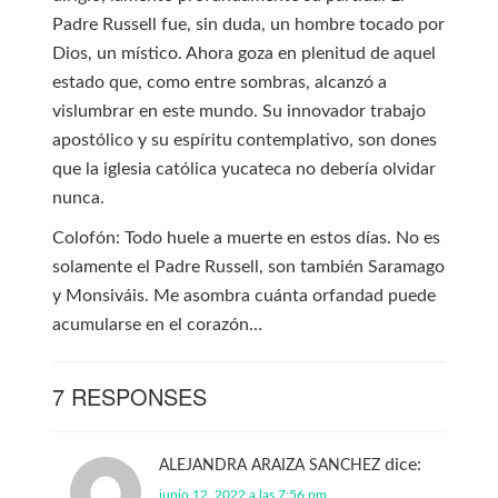
Padre Russell fue, sin duda, un hombre tocado por
Dios, un místico. Ahora goza en plenitud de aquel
estado que, como entre sombras, alcanzó a
vislumbrar en este mundo. Su innovador trabajo
apostólico y su espíritu contemplativo, son dones
que la iglesia católica yucateca no debería olvidar
nunca.
Colofón: Todo huele a muerte en estos días. No es
solamente el Padre Russell, son también Saramago
y Monsiváis. Me asombra cuánta orfandad puede
acumularse en el corazón…
7 RESPONSES
dice:
ALEJANDRA ARAIZA SANCHEZ
junio 12, 2022 a las 7:56 pm