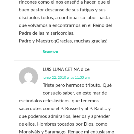
rincones como el nos enseñó a hacer, que el
buen pastor descanse de sus fatigas y sus
discipulos todos, a continuar su labor hasta
que volvamos a encontrarnos en el Reino del
Padre de las misericordias.
Padre y Maestro:¡Gracias, muchas gracias!
Responder
dice:
LUIS LUNA CETINA
junio 22, 2010 a las 11:35 am
Triste pero hermoso tributo. Qué
consuelo saber, en este mar de
escándalos eclesiásticos, que tenemos
sacerdotes como el P. Russell y al P. Raúl… y
que podemos admirarlos, leerlos y aprender
de ellos. Hombres tocados por Dios, como
Monsiváis y Saramago. Renace mi entusiasmo