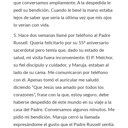
que conversamos ampliamente. A la despedida le
pedí su bendición. Cuando le besé la mano estaba
lejos de saber que sería la última vez que mis ojos
lo verían con vida.
5. Hace dos semanas llamé por teléfono al Padre
Russell. Quería felicitarlo por su 55º aniversario
sacerdotal pero temía que, dado su estado de
salud, mi visita fuera inconveniente. El P. Melchor,
su fiel discípulo y cuidador, y Maruja, estaban al
lado de su cama. Me comunicaron por teléfono
con él. Apenas tomó el auricular me saludó
diciendo “Que Jesús sea amado por todos los
corazones”, frase con la que, estoy seguro, debe
haberse despedido de este mundo en su viaje a la
casa del Padre. Conversamos algunos minutos. Me
pidió mi bendición. Maruja cerró la llamada
expresándome el gusto que el Padre Russell sentía