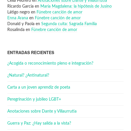
Celia Pedrero
en
Anotaciones sobre Dante y Villaurrutia
Ricardo Garcia
en
María Magdalena: la hipótesis de Jusino
Látigo negro
en
Fúnebre canción de amor
Enna Arana
en
Fúnebre canción de amor
Donald y Paola
en
Segunda cuita: Sagrada Familia
Rosalinda
en
Fúnebre canción de amor
ENTRADAS RECIENTES
¿Acogida o reconocimiento pleno e integración?
¿Natural? ¿Antinatural?
Carta a un joven aprendiz de poeta
Peregrinación y jubileo LGBT+
Anotaciones sobre Dante y Villaurrutia
Guerra y Paz: ¿Hay salida a la vista?