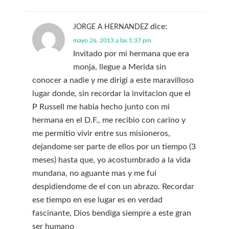
dice:
JORGE A HERNANDEZ
mayo 26, 2013 a las 1:37 pm
Invitado por mi hermana que era
monja, llegue a Merida sin
conocer a nadie y me dirigi a este maravilloso
lugar donde, sin recordar la invitacion que el
P Russell me habia hecho junto con mi
hermana en el D.F., me recibio con carino y
me permitio vivir entre sus misioneros,
dejandome ser parte de ellos por un tiempo (3
meses) hasta que, yo acostumbrado a la vida
mundana, no aguante mas y me fui
despidiendome de el con un abrazo. Recordar
ese tiempo en ese lugar es en verdad
fascinante, Dios bendiga siempre a este gran
ser humano