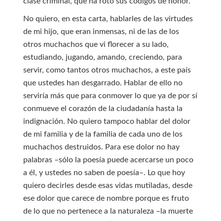
clase criminal, que ha roto sus códigos de honor.
No quiero, en esta carta, hablarles de las virtudes
de mi hijo, que eran inmensas, ni de las de los
otros muchachos que vi florecer a su lado,
estudiando, jugando, amando, creciendo, para
servir, como tantos otros muchachos, a este país
que ustedes han desgarrado. Hablar de ello no
serviría más que para conmover lo que ya de por sí
conmueve el corazón de la ciudadanía hasta la
indignación. No quiero tampoco hablar del dolor
de mi familia y de la familia de cada uno de los
muchachos destruidos. Para ese dolor no hay
palabras –sólo la poesía puede acercarse un poco
a él, y ustedes no saben de poesía–. Lo que hoy
quiero decirles desde esas vidas mutiladas, desde
ese dolor que carece de nombre porque es fruto
de lo que no pertenece a la naturaleza –la muerte