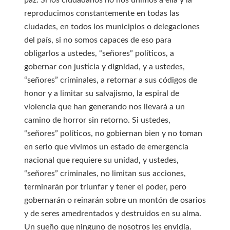
paz. Si los ciudadanos no nos unimos a ella y la
reproducimos constantemente en todas las
ciudades, en todos los municipios o delegaciones
del país, si no somos capaces de eso para
obligarlos a ustedes, “señores” políticos, a
gobernar con justicia y dignidad, y a ustedes,
“señores” criminales, a retornar a sus códigos de
honor y a limitar su salvajismo, la espiral de
violencia que han generando nos llevará a un
camino de horror sin retorno. Si ustedes,
“señores” políticos, no gobiernan bien y no toman
en serio que vivimos un estado de emergencia
nacional que requiere su unidad, y ustedes,
“señores” criminales, no limitan sus acciones,
terminarán por triunfar y tener el poder, pero
gobernarán o reinarán sobre un montón de osarios
y de seres amedrentados y destruidos en su alma.
Un sueño que ninguno de nosotros les envidia.