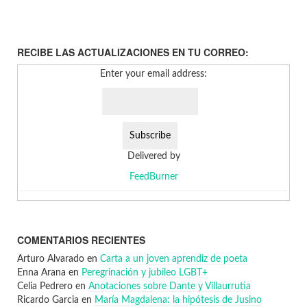
RECIBE LAS ACTUALIZACIONES EN TU CORREO:
Enter your email address:
Delivered by
FeedBurner
COMENTARIOS RECIENTES
Arturo Alvarado
en
Carta a un joven aprendiz de poeta
Enna Arana
en
Peregrinación y jubileo LGBT+
Celia Pedrero
en
Anotaciones sobre Dante y Villaurrutia
Ricardo Garcia
en
María Magdalena: la hipótesis de Jusino