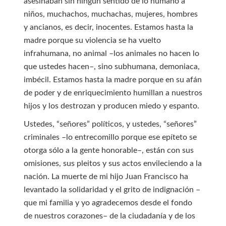
asesinaban sin ningún sentido de lo humano a
niños, muchachos, muchachas, mujeres, hombres
y ancianos, es decir, inocentes. Estamos hasta la
madre porque su violencia se ha vuelto
infrahumana, no animal –los animales no hacen lo
que ustedes hacen–, sino subhumana, demoniaca,
imbécil. Estamos hasta la madre porque en su afán
de poder y de enriquecimiento humillan a nuestros
hijos y los destrozan y producen miedo y espanto.
Ustedes, “señores” políticos, y ustedes, “señores”
criminales –lo entrecomillo porque ese epíteto se
otorga sólo a la gente honorable–, están con sus
omisiones, sus pleitos y sus actos envileciendo a la
nación. La muerte de mi hijo Juan Francisco ha
levantado la solidaridad y el grito de indignación –
que mi familia y yo agradecemos desde el fondo
de nuestros corazones– de la ciudadanía y de los