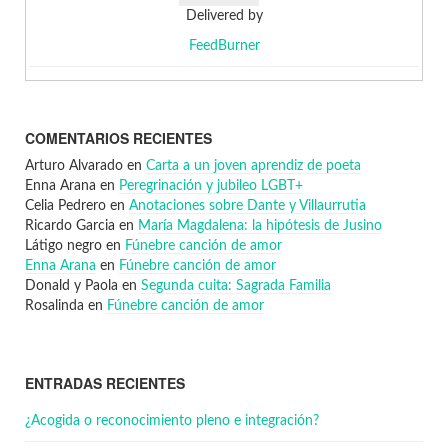
Delivered by
FeedBurner
COMENTARIOS RECIENTES
Arturo Alvarado
en
Carta a un joven aprendiz de poeta
Enna Arana
en
Peregrinación y jubileo LGBT+
Celia Pedrero
en
Anotaciones sobre Dante y Villaurrutia
Ricardo Garcia
en
María Magdalena: la hipótesis de Jusino
Látigo negro
en
Fúnebre canción de amor
Enna Arana
en
Fúnebre canción de amor
Donald y Paola
en
Segunda cuita: Sagrada Familia
Rosalinda
en
Fúnebre canción de amor
ENTRADAS RECIENTES
¿Acogida o reconocimiento pleno e integración?