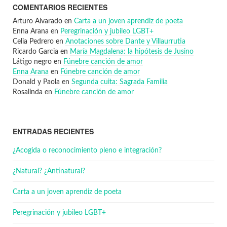
COMENTARIOS RECIENTES
Arturo Alvarado
en
Carta a un joven aprendiz de poeta
Enna Arana
en
Peregrinación y jubileo LGBT+
Celia Pedrero
en
Anotaciones sobre Dante y Villaurrutia
Ricardo Garcia
en
María Magdalena: la hipótesis de Jusino
Látigo negro
en
Fúnebre canción de amor
Enna Arana
en
Fúnebre canción de amor
Donald y Paola
en
Segunda cuita: Sagrada Familia
Rosalinda
en
Fúnebre canción de amor
ENTRADAS RECIENTES
¿Acogida o reconocimiento pleno e integración?
¿Natural? ¿Antinatural?
Carta a un joven aprendiz de poeta
Peregrinación y jubileo LGBT+