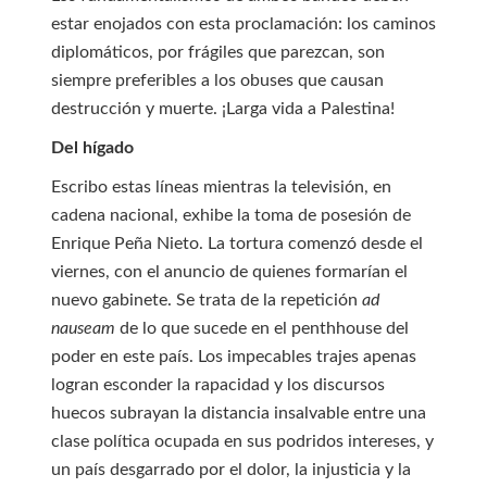
estar enojados con esta proclamación: los caminos
diplomáticos, por frágiles que parezcan, son
siempre preferibles a los obuses que causan
destrucción y muerte. ¡Larga vida a Palestina!
Del hígado
Escribo estas líneas mientras la televisión, en
cadena nacional, exhibe la toma de posesión de
Enrique Peña Nieto. La tortura comenzó desde el
viernes, con el anuncio de quienes formarían el
nuevo gabinete. Se trata de la repetición
ad
nauseam
de lo que sucede en el penthhouse del
poder en este país. Los impecables trajes apenas
logran esconder la rapacidad y los discursos
huecos subrayan la distancia insalvable entre una
clase política ocupada en sus podridos intereses, y
un país desgarrado por el dolor, la injusticia y la