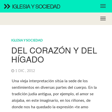
IGLESIA Y SOCIEDAD
IGLESIA Y SOCIEDAD
DEL CORAZÓN Y DEL
HÍGADO
1 DIC , 2012
Una vieja interpretación sitúa la sede de los
sentimientos en diversas partes del cuerpo. En la
tradición judía antigua, por ejemplo, el amor se
alojaba, en este imaginario, en los riñones, de
donde nos ha quedado la expresión «te amo