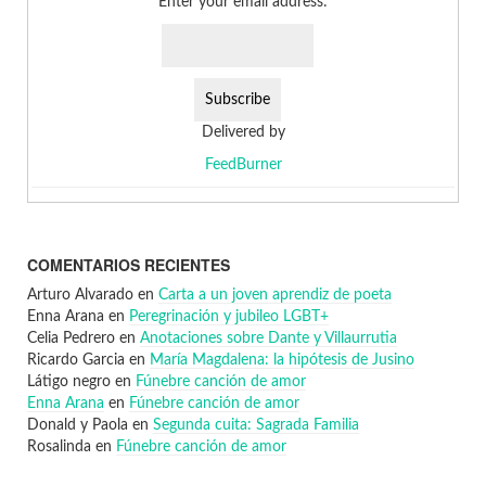
Enter your email address:
Delivered by
FeedBurner
COMENTARIOS RECIENTES
Arturo Alvarado
en
Carta a un joven aprendiz de poeta
Enna Arana
en
Peregrinación y jubileo LGBT+
Celia Pedrero
en
Anotaciones sobre Dante y Villaurrutia
Ricardo Garcia
en
María Magdalena: la hipótesis de Jusino
Látigo negro
en
Fúnebre canción de amor
Enna Arana
en
Fúnebre canción de amor
Donald y Paola
en
Segunda cuita: Sagrada Familia
Rosalinda
en
Fúnebre canción de amor