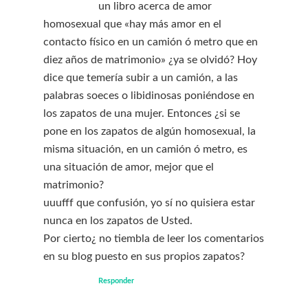
un libro acerca de amor
homosexual que «hay más amor en el
contacto físico en un camión ó metro que en
diez años de matrimonio» ¿ya se olvidó? Hoy
dice que temería subir a un camión, a las
palabras soeces o libidinosas poniéndose en
los zapatos de una mujer. Entonces ¿si se
pone en los zapatos de algún homosexual, la
misma situación, en un camión ó metro, es
una situación de amor, mejor que el
matrimonio?
uuufff que confusión, yo sí no quisiera estar
nunca en los zapatos de Usted.
Por cierto¿ no tiembla de leer los comentarios
en su blog puesto en sus propios zapatos?
Responder