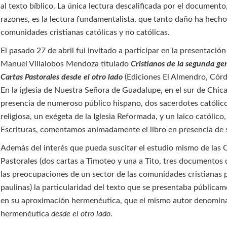
al texto bíblico. La única lectura descalificada por el documento
razones, es la lectura fundamentalista, que tanto daño ha hech
comunidades cristianas católicas y no católicas.
El pasado 27 de abril fui invitado a participar en la presentación
Manuel Villalobos Mendoza titulado
Cristianos de la segunda ge
Cartas Pastorales desde el otro lado
(Ediciones El Almendro, Cór
En la iglesia de Nuestra Señora de Guadalupe, en el sur de Chica
presencia de numeroso público hispano, dos sacerdotes católic
religiosa, un exégeta de la Iglesia Reformada, y un laico católico
Escrituras, comentamos animadamente el libro en presencia de 
Además del interés que pueda suscitar el estudio mismo de las 
Pastorales (dos cartas a Timoteo y una a Tito, tres documentos 
las preocupaciones de un sector de las comunidades cristianas 
paulinas) la particularidad del texto que se presentaba públicam
en su aproximación hermenéutica, que el mismo autor denomin
hermenéutica
desde el otro lado
.