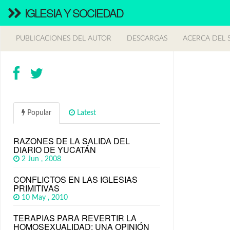
IGLESIA Y SOCIEDAD
PUBLICACIONES DEL AUTOR
DESCARGAS
ACERCA DEL S
Popular
Latest
RAZONES DE LA SALIDA DEL
DIARIO DE YUCATÁN
2 Jun , 2008
CONFLICTOS EN LAS IGLESIAS
PRIMITIVAS
10 May , 2010
TERAPIAS PARA REVERTIR LA
HOMOSEXUALIDAD: UNA OPINIÓN