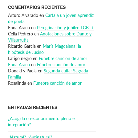
COMENTARIOS RECIENTES
Arturo Alvarado
en
Carta a un joven aprendiz
de poeta
Enna Arana
en
Peregrinación y jubileo LGBT+
Celia Pedrero
en
Anotaciones sobre Dante y
Villaurrutia
Ricardo Garcia
en
María Magdalena: la
hipótesis de Jusino
Látigo negro
en
Fúnebre canción de amor
Enna Arana
en
Fúnebre canción de amor
Donald y Paola
en
Segunda cuita: Sagrada
Familia
Rosalinda
en
Fúnebre canción de amor
ENTRADAS RECIENTES
¿Acogida o reconocimiento pleno e
integración?
¿Natural? ¿Antinatural?