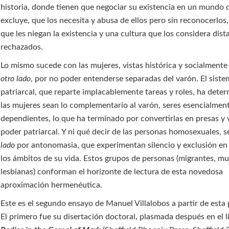
historia, donde tienen que negociar su existencia en un mundo 
excluye, que los necesita y abusa de ellos pero sin reconocerlos,
que les niegan la existencia y una cultura que los considera dist
rechazados.
Lo mismo sucede con las mujeres, vistas histórica y socialmen
otro lado
, por no poder entenderse separadas del varón. El sist
patriarcal, que reparte implacablemente tareas y roles, ha dete
las mujeres sean lo complementario al varón, seres esencialmen
dependientes, lo que ha terminado por convertirlas en presas y 
poder patriarcal. Y ni qué decir de las personas homosexuales, 
lado
por antonomasia, que experimentan silencio y exclusión en
los ámbitos de su vida. Estos grupos de personas (migrantes, mu
lesbianas) conforman el horizonte de lectura de esta novedosa
aproximación hermenéutica.
Este es el segundo ensayo de Manuel Villalobos a partir de esta 
El primero fue su disertación doctoral, plasmada después en el 