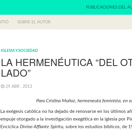
PUBLICACIONES DEL A
ITIO
SOBRE EL AUTOR
IGLESIA Y SOCIEDAD
LA HERMENÉUTICA “DEL O
LADO”
29 ABR , 2013
Para Cristina Muñoz, hermeneuta feminista, en 
La exégesis católica no ha dejado de renovarse en los últimos a
empuje otorgado a la investigación exegética en la iglesia por Pi
Encíclica
Divino Afflante Spiritu
, sobre los estudios bíblicos, de 