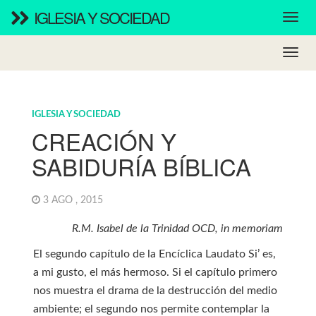
IGLESIA Y SOCIEDAD
IGLESIA Y SOCIEDAD
CREACIÓN Y
SABIDURÍA BÍBLICA
3 AGO , 2015
R.M. Isabel de la Trinidad OCD, in memoriam
El segundo capítulo de la Encíclica Laudato Si’ es,
a mi gusto, el más hermoso. Si el capítulo primero
nos muestra el drama de la destrucción del medio
ambiente; el segundo nos permite contemplar la