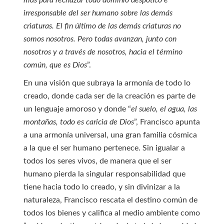
más para rechazar todo dominio despótico e
irresponsable del ser humano sobre las demás
criaturas. El fin último de las demás criaturas no
somos nosotros. Pero todas avanzan, junto con
nosotros y a través de nosotros, hacia el término
común, que es Dios
”.
En una visión que subraya la armonía de todo lo
creado, donde cada ser de la creación es parte de
un lenguaje amoroso y donde “
el suelo, el agua, las
montañas, todo es caricia de Dios
”, Francisco apunta
a una armonía universal, una gran familia cósmica
a la que el ser humano pertenece. Sin igualar a
todos los seres vivos, de manera que el ser
humano pierda la singular responsabilidad que
tiene hacia todo lo creado, y sin divinizar a la
naturaleza, Francisco rescata el destino común de
todos los bienes y califica al medio ambiente como