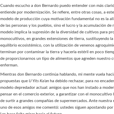
Cuando escucho a don Bernardo puedo entender con más clarid
entiende por modernización. Se refiere, entre otras cosas, a est
modelo de producción cuya motivación fundamental no es la al
de las personas y los pueblos, sino el lucro y la acumulación de 
modelo implica la supresión de la diversidad de cultivos para p
monocultivos, en grandes extensiones de tierra, sustituyendo la 
equilibrio ecosistémico, con la utilización de venenos agroquím
terminan por contaminar la tierra y hacerla estéril en poco tie
de proporcionarnos un tipo de alimentos que agreden nuestro c
enferman.
Mientras don Bernardo continúa hablando, mi mente vuela haci
propuestas que
U Yits Ka’an
ha debido rechazar, para no encaden
modelo depredador actual: amigos que nos han instado a moder
pensar en el comercio exterior, a garantizar con el monocultivo 
de surtir a grandes compañías de supermercados. Ante nuestra 
uno de esos amigos me comentó: ustedes siguen apostando por 