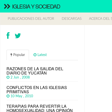
IGLESIA Y SOCIEDAD
PUBLICACIONES DEL AUTOR
DESCARGAS
ACERCA DEL S
Popular
Latest
RAZONES DE LA SALIDA DEL
DIARIO DE YUCATÁN
2 Jun , 2008
CONFLICTOS EN LAS IGLESIAS
PRIMITIVAS
10 May , 2010
TERAPIAS PARA REVERTIR LA
HOMOSEXUALIDAD: UNA OPINIÓN