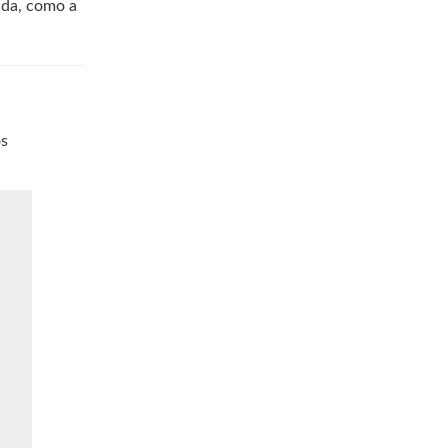
ida, como a
os