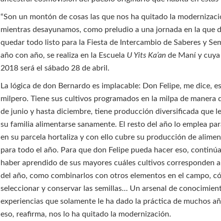
“Son un montón de cosas las que nos ha quitado la modernizaci
mientras desayunamos, como preludio a una jornada en la que 
quedar todo listo para la Fiesta de Intercambio de Saberes y Sem
año con año, se realiza en la Escuela
U Yits Ka’an
de Maní y cuya
2018 será el sábado 28 de abril.
La lógica de don Bernardo es implacable: Don Felipe, me dice, e
milpero. Tiene sus cultivos programados en la milpa de manera q
de junio y hasta diciembre, tiene producción diversificada que l
su familia alimentarse sanamente. El resto del año lo emplea par
en su parcela hortaliza y con ello cubre su producción de alimen
para todo el año. Para que don Felipe pueda hacer eso, continúa
haber aprendido de sus mayores cuáles cultivos corresponden 
del año, como combinarlos con otros elementos en el campo, 
seleccionar y conservar las semillas… Un arsenal de conocimien
experiencias que solamente le ha dado la práctica de muchos a
eso, reafirma, nos lo ha quitado la modernización.