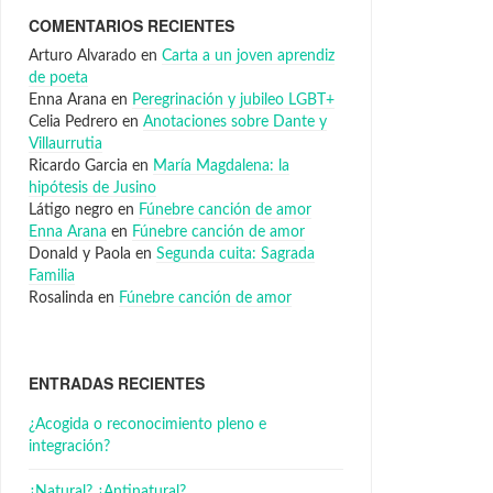
COMENTARIOS RECIENTES
Arturo Alvarado
en
Carta a un joven aprendiz
de poeta
Enna Arana
en
Peregrinación y jubileo LGBT+
Celia Pedrero
en
Anotaciones sobre Dante y
Villaurrutia
Ricardo Garcia
en
María Magdalena: la
hipótesis de Jusino
Látigo negro
en
Fúnebre canción de amor
Enna Arana
en
Fúnebre canción de amor
Donald y Paola
en
Segunda cuita: Sagrada
Familia
Rosalinda
en
Fúnebre canción de amor
ENTRADAS RECIENTES
¿Acogida o reconocimiento pleno e
integración?
¿Natural? ¿Antinatural?