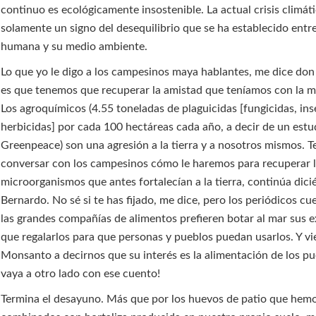
continuo es ecológicamente insostenible. La actual crisis climát
solamente un signo del desequilibrio que se ha establecido entre
humana y su medio ambiente.
Lo que yo le digo a los campesinos maya hablantes, me dice don
es que tenemos que recuperar la amistad que teníamos con la ma
Los agroquímicos (4.55 toneladas de plaguicidas [fungicidas, ins
herbicidas] por cada 100 hectáreas cada año, a decir de un estu
Greenpeace) son una agresión a la tierra y a nosotros mismos.
conversar con los campesinos cómo le haremos para recuperar 
microorganismos que antes fortalecían a la tierra, continúa di
Bernardo. No sé si te has fijado, me dice, pero los periódicos c
las grandes compañías de alimentos prefieren botar al mar sus 
que regalarlos para que personas y pueblos puedan usarlos. Y v
Monsanto a decirnos que su interés es la alimentación de los p
vaya a otro lado con ese cuento!
Termina el desayuno. Más que por los huevos de patio que hem