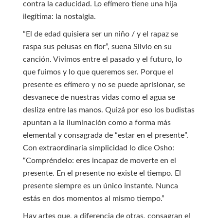
contra la caducidad. Lo efímero tiene una hija
ilegítima: la nostalgia.
“El de edad quisiera ser un niño / y el rapaz se
raspa sus pelusas en flor”, suena Silvio en su
canción. Vivimos entre el pasado y el futuro, lo
que fuimos y lo que queremos ser. Porque el
presente es efímero y no se puede aprisionar, se
desvanece de nuestras vidas como el agua se
desliza entre las manos. Quizá por eso los budistas
apuntan a la iluminación como a forma más
elemental y consagrada de “estar en el presente”.
Con extraordinaria simplicidad lo dice Osho:
“Compréndelo: eres incapaz de moverte en el
presente. En el presente no existe el tiempo. El
presente siempre es un único instante. Nunca
estás en dos momentos al mismo tiempo.”
Hay artes que, a diferencia de otras, consagran el