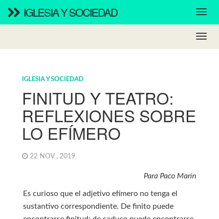
IGLESIA Y SOCIEDAD
IGLESIA Y SOCIEDAD
FINITUD Y TEATRO:
REFLEXIONES SOBRE
LO EFÍMERO
22 NOV , 2019
Para Paco Marín
Es curioso que el adjetivo efímero no tenga el
sustantivo correspondiente. De finito puede