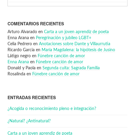
COMENTARIOS RECIENTES
Arturo Alvarado
en
Carta a un joven aprendiz de poeta
Enna Arana
en
Peregrinación y jubileo LGBT+
Celia Pedrero
en
Anotaciones sobre Dante y Villaurrutia
Ricardo Garcia
en
María Magdalena: la hipótesis de Jusino
Látigo negro
en
Fúnebre canción de amor
Enna Arana
en
Fúnebre canción de amor
Donald y Paola
en
Segunda cuita: Sagrada Familia
Rosalinda
en
Fúnebre canción de amor
ENTRADAS RECIENTES
¿Acogida o reconocimiento pleno e integración?
¿Natural? ¿Antinatural?
Carta a un joven aprendiz de poeta