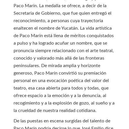
Paco Marín. La medalla se ofrece, a decir de la
Secretaria de Gobierno, que fue quien entregó el
reconocimiento, a personas cuya trayectoria
enaltecen el nombre de Yucatán. La vida artística
de Paco Marín está llena de méritos conquistados
a pulso y ha logrado acuñar un nombre, que se
pronuncia siempre relacionado con el arte teatral,
conocido y valorado más allá de las fronteras
peninsulares. De mirada amplia y horizonte
generoso, Paco Marín convirtió su premiación
personal en una evocación poética del valor del
teatro, esa casa abierta para todos y todas, que
ofrece espacio a la emoción y a la denuncia, al
recogimiento y a la explosión de gozo, al sueño y a
la crueldad de nuestra realidad cotidiana.
De las puestas en escena surgidas del talento de
Paco Marín podría decirse lo que José Emilio dice