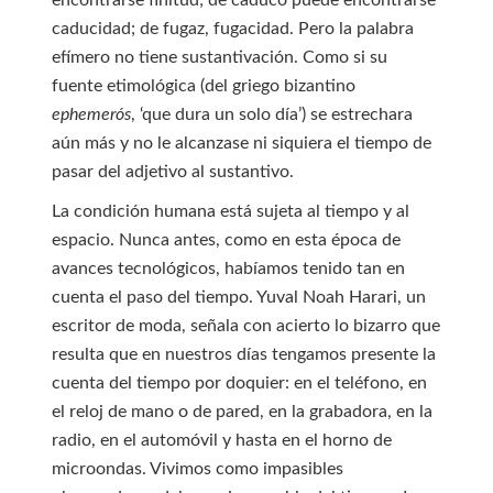
encontrarse finitud; de caduco puede encontrarse
caducidad; de fugaz, fugacidad. Pero la palabra
efímero no tiene sustantivación. Como si su
fuente etimológica (del griego bizantino
ephemerós
, ‘que dura un solo día’) se estrechara
aún más y no le alcanzase ni siquiera el tiempo de
pasar del adjetivo al sustantivo.
La condición humana está sujeta al tiempo y al
espacio. Nunca antes, como en esta época de
avances tecnológicos, habíamos tenido tan en
cuenta el paso del tiempo. Yuval Noah Harari, un
escritor de moda, señala con acierto lo bizarro que
resulta que en nuestros días tengamos presente la
cuenta del tiempo por doquier: en el teléfono, en
el reloj de mano o de pared, en la grabadora, en la
radio, en el automóvil y hasta en el horno de
microondas. Vivimos como impasibles