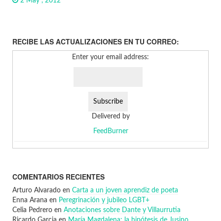
2 May , 2012
RECIBE LAS ACTUALIZACIONES EN TU CORREO:
Enter your email address:
Delivered by
FeedBurner
COMENTARIOS RECIENTES
Arturo Alvarado
en
Carta a un joven aprendiz de poeta
Enna Arana
en
Peregrinación y jubileo LGBT+
Celia Pedrero
en
Anotaciones sobre Dante y Villaurrutia
Ricardo Garcia
en
María Magdalena: la hipótesis de Jusino