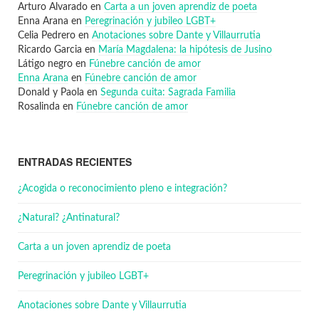
Arturo Alvarado
en
Carta a un joven aprendiz de poeta
Enna Arana
en
Peregrinación y jubileo LGBT+
Celia Pedrero
en
Anotaciones sobre Dante y Villaurrutia
Ricardo Garcia
en
María Magdalena: la hipótesis de Jusino
Látigo negro
en
Fúnebre canción de amor
Enna Arana
en
Fúnebre canción de amor
Donald y Paola
en
Segunda cuita: Sagrada Familia
Rosalinda
en
Fúnebre canción de amor
ENTRADAS RECIENTES
¿Acogida o reconocimiento pleno e integración?
¿Natural? ¿Antinatural?
Carta a un joven aprendiz de poeta
Peregrinación y jubileo LGBT+
Anotaciones sobre Dante y Villaurrutia