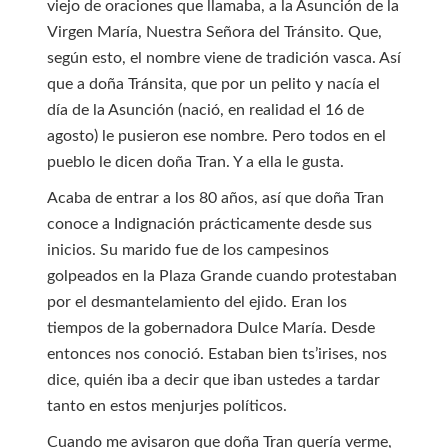
viejo de oraciones que llamaba, a la Asunción de la
Virgen María, Nuestra Señora del Tránsito. Que,
según esto, el nombre viene de tradición vasca. Así
que a doña Tránsita, que por un pelito y nacía el
día de la Asunción (nació, en realidad el 16 de
agosto) le pusieron ese nombre. Pero todos en el
pueblo le dicen doña Tran. Y a ella le gusta.
Acaba de entrar a los 80 años, así que doña Tran
conoce a Indignación prácticamente desde sus
inicios. Su marido fue de los campesinos
golpeados en la Plaza Grande cuando protestaban
por el desmantelamiento del ejido. Eran los
tiempos de la gobernadora Dulce María. Desde
entonces nos conoció. Estaban bien ts’irises, nos
dice, quién iba a decir que iban ustedes a tardar
tanto en estos menjurjes políticos.
Cuando me avisaron que doña Tran quería verme,