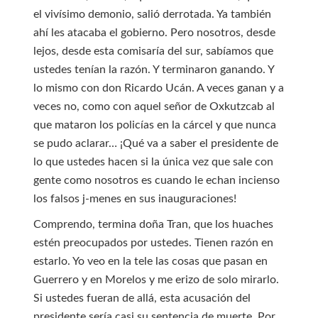
el vivísimo demonio, salió derrotada. Ya también
ahí les atacaba el gobierno. Pero nosotros, desde
lejos, desde esta comisaría del sur, sabíamos que
ustedes tenían la razón. Y terminaron ganando. Y
lo mismo con don Ricardo Ucán. A veces ganan y a
veces no, como con aquel señor de Oxkutzcab al
que mataron los policías en la cárcel y que nunca
se pudo aclarar… ¡Qué va a saber el presidente de
lo que ustedes hacen si la única vez que sale con
gente como nosotros es cuando le echan incienso
los falsos j-menes en sus inauguraciones!
Comprendo, termina doña Tran, que los huaches
estén preocupados por ustedes. Tienen razón en
estarlo. Yo veo en la tele las cosas que pasan en
Guerrero y en Morelos y me erizo de solo mirarlo.
Si ustedes fueran de allá, esta acusación del
presidente sería casi su sentencia de muerte. Por