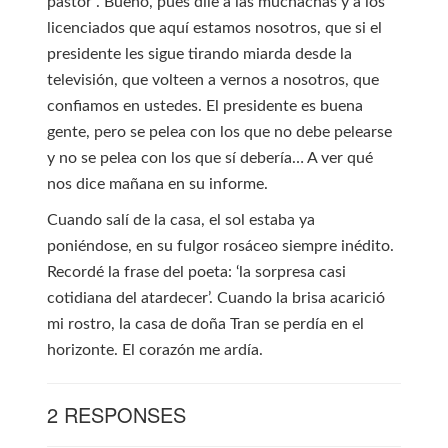
pastor”. Bueno, pues dile a las muchachas y a los
licenciados que aquí estamos nosotros, que si el
presidente les sigue tirando miarda desde la
televisión, que volteen a vernos a nosotros, que
confiamos en ustedes. El presidente es buena
gente, pero se pelea con los que no debe pelearse
y no se pelea con los que sí debería… A ver qué
nos dice mañana en su informe.
Cuando salí de la casa, el sol estaba ya
poniéndose, en su fulgor rosáceo siempre inédito.
Recordé la frase del poeta: ‘la sorpresa casi
cotidiana del atardecer’. Cuando la brisa acarició
mi rostro, la casa de doña Tran se perdía en el
horizonte. El corazón me ardía.
2 RESPONSES