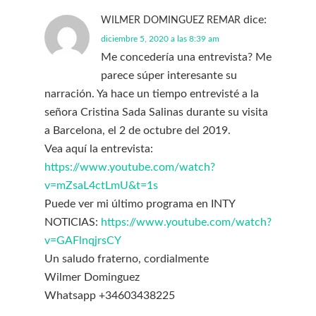
dice:
WILMER DOMINGUEZ REMAR
diciembre 5, 2020 a las 8:39 am
Me concedería una entrevista? Me
parece súper interesante su
narración. Ya hace un tiempo entrevisté a la
señora Cristina Sada Salinas durante su visita
a Barcelona, el 2 de octubre del 2019.
Vea aquí la entrevista:
https://www.youtube.com/watch?
v=mZsaL4ctLmU&t=1s
Puede ver mi último programa en INTY
NOTICIAS:
https://www.youtube.com/watch?
v=GAFlnqjrsCY
Un saludo fraterno, cordialmente
Wilmer Dominguez
Whatsapp +34603438225