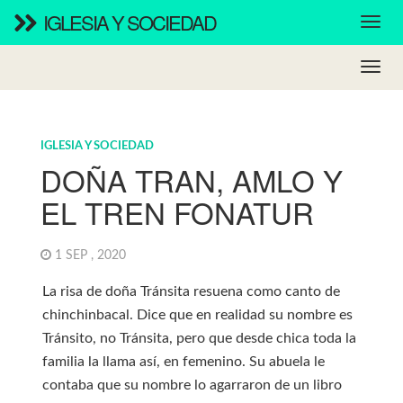
IGLESIA Y SOCIEDAD
IGLESIA Y SOCIEDAD
DOÑA TRAN, AMLO Y
EL TREN FONATUR
1 SEP , 2020
La risa de doña Tránsita resuena como canto de
chinchinbacal. Dice que en realidad su nombre es
Tránsito, no Tránsita, pero que desde chica toda la
familia la llama así, en femenino. Su abuela le
contaba que su nombre lo agarraron de un libro