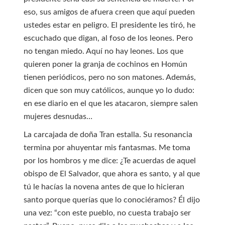
eso, sus amigos de afuera creen que aquí pueden
ustedes estar en peligro. El presidente les tiró, he
escuchado que digan, al foso de los leones. Pero
no tengan miedo. Aquí no hay leones. Los que
quieren poner la granja de cochinos en Homún
tienen periódicos, pero no son matones. Además,
dicen que son muy católicos, aunque yo lo dudo:
en ese diario en el que les atacaron, siempre salen
mujeres desnudas…
La carcajada de doña Tran estalla. Su resonancia
termina por ahuyentar mis fantasmas. Me toma
por los hombros y me dice: ¿Te acuerdas de aquel
obispo de El Salvador, que ahora es santo, y al que
tú le hacías la novena antes de que lo hicieran
santo porque querías que lo conociéramos? Él dijo
una vez: “con este pueblo, no cuesta trabajo ser