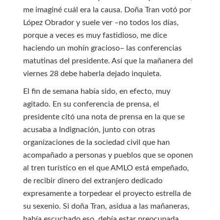
me imaginé cuál era la causa. Doña Tran votó por
López Obrador y suele ver –no todos los días,
porque a veces es muy fastidioso, me dice
haciendo un mohín gracioso– las conferencias
matutinas del presidente. Así que la mañanera del
viernes 28 debe haberla dejado inquieta.
El fin de semana había sido, en efecto, muy
agitado. En su conferencia de prensa, el
presidente citó una nota de prensa en la que se
acusaba a Indignación, junto con otras
organizaciones de la sociedad civil que han
acompañado a personas y pueblos que se oponen
al tren turístico en el que AMLO está empeñado,
de recibir dinero del extranjero dedicado
expresamente a torpedear el proyecto estrella de
su sexenio. Si doña Tran, asidua a las mañaneras,
había escuchado eso, debía estar preocupada.