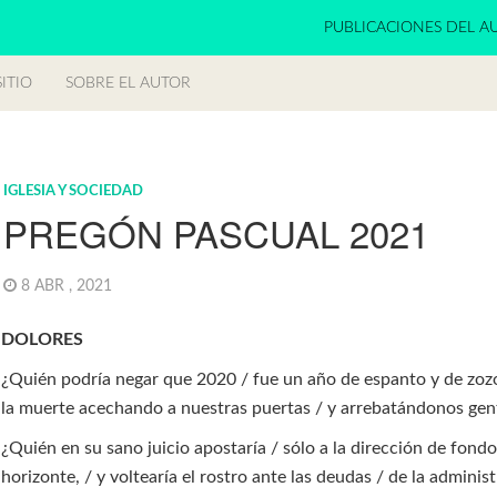
PUBLICACIONES DEL A
ITIO
SOBRE EL AUTOR
IGLESIA Y SOCIEDAD
PREGÓN PASCUAL 2021
8 ABR , 2021
DOLORES
¿Quién podría negar que 2020 / fue un año de espanto y de zoz
la muerte acechando a nuestras puertas / y arrebatándonos gen
¿Quién en su sano juicio apostaría / sólo a la dirección de fondo
horizonte, / y voltearía el rostro ante las deudas / de la adminis