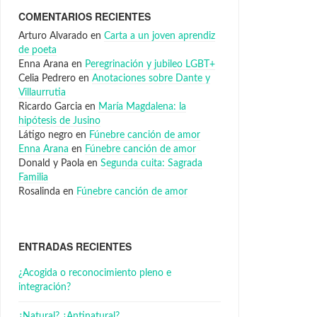
COMENTARIOS RECIENTES
Arturo Alvarado
en
Carta a un joven aprendiz
de poeta
Enna Arana
en
Peregrinación y jubileo LGBT+
Celia Pedrero
en
Anotaciones sobre Dante y
Villaurrutia
Ricardo Garcia
en
María Magdalena: la
hipótesis de Jusino
Látigo negro
en
Fúnebre canción de amor
Enna Arana
en
Fúnebre canción de amor
Donald y Paola
en
Segunda cuita: Sagrada
Familia
Rosalinda
en
Fúnebre canción de amor
ENTRADAS RECIENTES
¿Acogida o reconocimiento pleno e
integración?
¿Natural? ¿Antinatural?