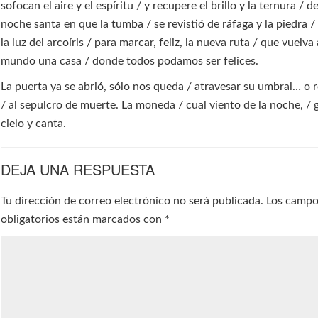
sofocan el aire y el espíritu / y recupere el brillo y la ternura / d
noche santa en que la tumba / se revistió de ráfaga y la piedra /
la luz del arcoíris / para marcar, feliz, la nueva ruta / que vuelva
mundo una casa / donde todos podamos ser felices.
La puerta ya se abrió, sólo nos queda / atravesar su umbral… o 
/ al sepulcro de muerte. La moneda / cual viento de la noche, / g
cielo y canta.
DEJA UNA RESPUESTA
Tu dirección de correo electrónico no será publicada.
Los camp
obligatorios están marcados con
*