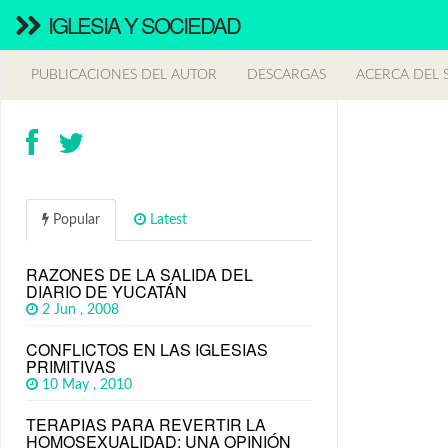
IGLESIA Y SOCIEDAD
PUBLICACIONES DEL AUTOR
DESCARGAS
ACERCA DEL S
Popular
Latest
RAZONES DE LA SALIDA DEL
DIARIO DE YUCATÁN
2 Jun , 2008
CONFLICTOS EN LAS IGLESIAS
PRIMITIVAS
10 May , 2010
TERAPIAS PARA REVERTIR LA
HOMOSEXUALIDAD: UNA OPINIÓN