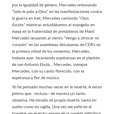
por la igualdad de género; Mercedes entonando
“Sólo le pido a Dios” en las manifestaciones contra
la guerra en Irak; Mercedes cantando “Ojos
Azules” mientras estudiábamos el evangelio en
maya en la fraternidad de presbíteros de Maní;
Mercedes lanzando al viento “Vengo a ofrecer mi
corazón” en las asambleas diocesanas de CEB’s en
la primera mitad de los noventas; Mercedes,
todavía ayer, tarareando esperanzas en el plantón
de san Antonio Ebulá… Mercedes, siempre
Mercedes, con su canto florecido, con la
esperanza a flor de música.
Yo he pensado muchas veces en la muerte. A veces
pienso que –incluso– de manera un tanto
obsesiva. He mirado mi propia muerte, tanto en
sueño como en vigilia. Una vez me soñé en el
hospital, en el lecho mismo de la partida definitiva.