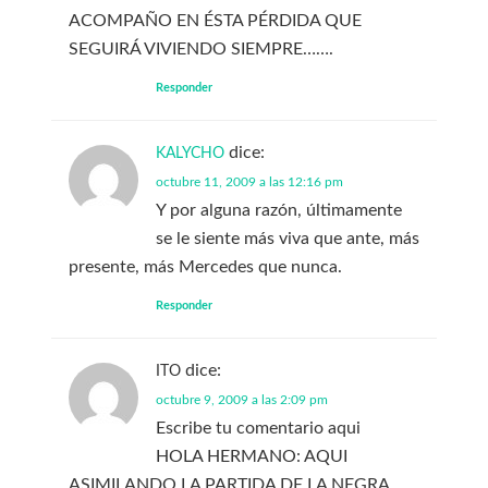
ACOMPAÑO EN ÉSTA PÉRDIDA QUE
SEGUIRÁ VIVIENDO SIEMPRE…….
Responder
dice:
KALYCHO
octubre 11, 2009 a las 12:16 pm
Y por alguna razón, últimamente
se le siente más viva que ante, más
presente, más Mercedes que nunca.
Responder
dice:
ITO
octubre 9, 2009 a las 2:09 pm
Escribe tu comentario aqui
HOLA HERMANO: AQUI
ASIMILANDO LA PARTIDA DE LA NEGRA.