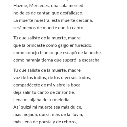
Hazme, Mercedes, una sola merced:
no dejes de cantar, que desfallezco.
La muerte nuestra, esta muerte cercana,
será menos de muerte con tu canto.
Tú que saliste de la muerte, madre,
que la brincaste como galgo enfurecido,
como conejo blanco que escapó de la noche,
como naranja tierna que superó la escarcha.
Tú que saliste de la muerte, madre,
voz de los indios, de los diversos todos,
compadécete de mí y abre la boca:
deja salir tu canto de zinzontle,
llena mi aljaba de tu melodía.
Así quizá mi muerte sea más dulce,
más mojada, quizá, más de la lluvia,
más llena de poesía y de rebozo,