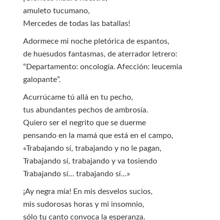
amuleto tucumano,
Mercedes de todas las batallas!
Adormece mi noche pletórica de espantos,
de huesudos fantasmas, de aterrador letrero:
“Departamento: oncología. Afección: leucemia
galopante”.
Acurrúcame tú allá en tu pecho,
tus abundantes pechos de ambrosía.
Quiero ser el negrito que se duerme
pensando en la mamá que está en el campo,
«Trabajando sí, trabajando y no le pagan,
Trabajando sí, trabajando y va tosiendo
Trabajando sí… trabajando sí…»
¡Ay negra mía! En mis desvelos sucios,
mis sudorosas horas y mi insomnio,
sólo tu canto convoca la esperanza.