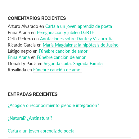
COMENTARIOS RECIENTES
Arturo Alvarado
en
Carta a un joven aprendiz de poeta
Enna Arana
en
Peregrinación y jubileo LGBT+
Celia Pedrero
en
Anotaciones sobre Dante y Villaurrutia
Ricardo Garcia
en
María Magdalena: la hipótesis de Jusino
Látigo negro
en
Fúnebre canción de amor
Enna Arana
en
Fúnebre canción de amor
Donald y Paola
en
Segunda cuita: Sagrada Familia
Rosalinda
en
Fúnebre canción de amor
ENTRADAS RECIENTES
¿Acogida o reconocimiento pleno e integración?
¿Natural? ¿Antinatural?
Carta a un joven aprendiz de poeta