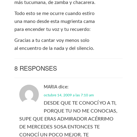
más tucumana, de zamba y chacarera.
Todo esto se me ocurre cuando estiro
una mano desde esta mugrienta cama
para encender tu voz y tu recuerdo:
Gracias a tu cantar voy menos solo
al encuentro de la nada y del silencio.
8 RESPONSES
dice:
MARIA
octubre 14, 2009 a las 7:10 am
DESDE QUE TE CONOCÍ YO A TI,
PORQUE TU NO ME CONOCIAS,
SUPE QUE ERAS ADMIRADOR ACÉRRIMO
DE MERCEDES SOSA ENTONCES TE
CONOCÍ UN POCO MEJOR. TE