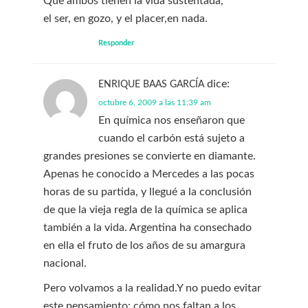
Que ambos tienen la vida sustentada,
el ser, en gozo, y el placer,en nada.
Responder
dice:
ENRIQUE BAAS GARCÍA
octubre 6, 2009 a las 11:39 am
En química nos enseñaron que
cuando el carbón está sujeto a
grandes presiones se convierte en diamante.
Apenas he conocido a Mercedes a las pocas
horas de su partida, y llegué a la conclusión
de que la vieja regla de la química se aplica
también a la vida. Argentina ha consechado
en ella el fruto de los años de su amargura
nacional.
Pero volvamos a la realidad.Y no puedo evitar
este pensamiento: cómo nos faltan a los