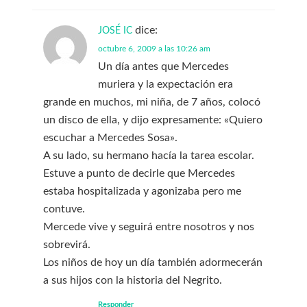
dice:
JOSÉ IC
octubre 6, 2009 a las 10:26 am
Un día antes que Mercedes
muriera y la expectación era
grande en muchos, mi niña, de 7 años, colocó
un disco de ella, y dijo expresamente: «Quiero
escuchar a Mercedes Sosa».
A su lado, su hermano hacía la tarea escolar.
Estuve a punto de decirle que Mercedes
estaba hospitalizada y agonizaba pero me
contuve.
Mercede vive y seguirá entre nosotros y nos
sobrevirá.
Los niños de hoy un día también adormecerán
a sus hijos con la historia del Negrito.
Responder