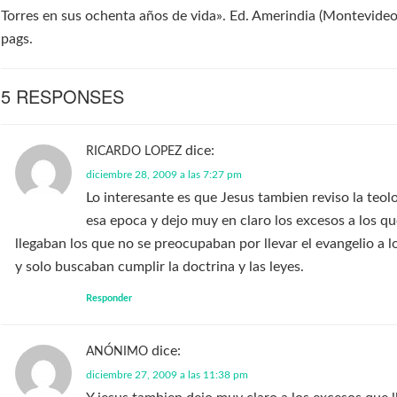
Torres en sus ochenta años de vida». Ed. Amerindia (Montevide
pags.
5 RESPONSES
dice:
RICARDO LOPEZ
diciembre 28, 2009 a las 7:27 pm
Lo interesante es que Jesus tambien reviso la teol
esa epoca y dejo muy en claro los excesos a los q
llegaban los que no se preocupaban por llevar el evangelio a l
y solo buscaban cumplir la doctrina y las leyes.
Responder
dice:
ANÓNIMO
diciembre 27, 2009 a las 11:38 pm