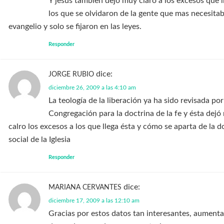
Y jesus tambien dejo muy claro a los excesos que 
los que se olvidaron de la gente que mas necesitab
evangelio y solo se fijaron en las leyes.
Responder
dice:
JORGE RUBIO
diciembre 26, 2009 a las 4:10 am
La teología de la liberación ya ha sido revisada por
Congregación para la doctrina de la fe y ésta dej
calro los excesos a los que llega ésta y cómo se aparta de la d
social de la Iglesia
Responder
dice:
MARIANA CERVANTES
diciembre 17, 2009 a las 12:10 am
Gracias por estos datos tan interesantes, aument