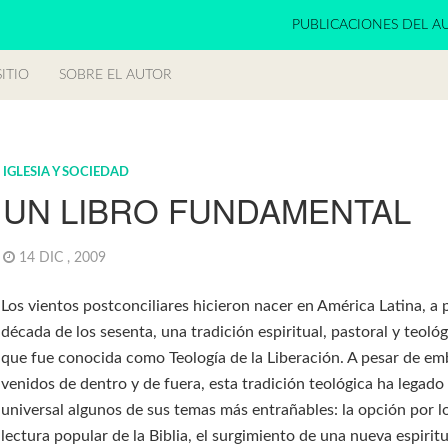
PUBLICACIONES DEL A
ITIO
SOBRE EL AUTOR
IGLESIA Y SOCIEDAD
UN LIBRO FUNDAMENTAL
14 DIC , 2009
Los vientos postconciliares hicieron nacer en América Latina, a p
década de los sesenta, una tradición espiritual, pastoral y teoló
que fue conocida como Teología de la Liberación. A pesar de em
venidos de dentro y de fuera, esta tradición teológica ha legado a
universal algunos de sus temas más entrañables: la opción por lo
lectura popular de la Biblia, el surgimiento de una nueva espirit