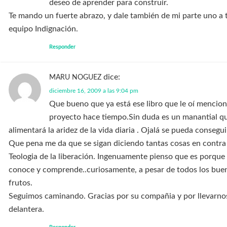
deseo de aprender para construir.
Te mando un fuerte abrazo, y dale también de mi parte uno a 
equipo Indignación.
Responder
dice:
MARU NOGUEZ
diciembre 16, 2009 a las 9:04 pm
Que bueno que ya está ese libro que le oí mencio
proyecto hace tiempo.Sin duda es un manantial q
alimentará la aridez de la vida diaria . Ojalá se pueda consegui
Que pena me da que se sigan diciendo tantas cosas en contra 
Teologia de la liberación. Ingenuamente pienso que es porque
conoce y comprende..curiosamente, a pesar de todos los bue
frutos.
Seguimos caminando. Gracias por su compañia y por llevarnos
delantera.