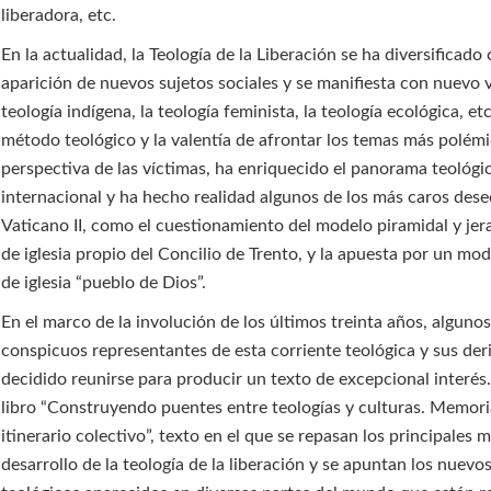
liberadora, etc.
En la actualidad, la Teología de la Liberación se ha diversificado 
aparición de nuevos sujetos sociales y se manifiesta con nuevo v
teología indígena, la teología feminista, la teología ecológica, et
método teológico y la valentía de afrontar los temas más polémi
perspectiva de las víctimas, ha enriquecido el panorama teológi
internacional y ha hecho realidad algunos de los más caros dese
Vaticano II, como el cuestionamiento del modelo piramidal y je
de iglesia propio del Concilio de Trento, y la apuesta por un mo
de iglesia “pueblo de Dios”.
En el marco de la involución de los últimos treinta años, alguno
conspicuos representantes de esta corriente teológica y sus de
decidido reunirse para producir un texto de excepcional interés.
libro “Construyendo puentes entre teologías y culturas. Memor
itinerario colectivo”, texto en el que se repasan los principales
desarrollo de la teología de la liberación y se apuntan los nuevo