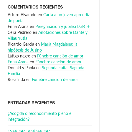
COMENTARIOS RECIENTES
Arturo Alvarado
en
Carta a un joven aprendiz
de poeta
Enna Arana
en
Peregrinación y jubileo LGBT+
Celia Pedrero
en
Anotaciones sobre Dante y
Villaurrutia
Ricardo Garcia
en
María Magdalena: la
hipótesis de Jusino
Látigo negro
en
Fúnebre canción de amor
Enna Arana
en
Fúnebre canción de amor
Donald y Paola
en
Segunda cuita: Sagrada
Familia
Rosalinda
en
Fúnebre canción de amor
ENTRADAS RECIENTES
¿Acogida o reconocimiento pleno e
integración?
¿Natural? ¿Antinatural?