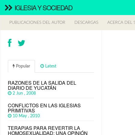
IGLESIA Y SOCIEDAD
PUBLICACIONES DEL AUTOR
DESCARGAS
ACERCA DEL S
Popular
Latest
RAZONES DE LA SALIDA DEL
DIARIO DE YUCATÁN
2 Jun , 2008
CONFLICTOS EN LAS IGLESIAS
PRIMITIVAS
10 May , 2010
TERAPIAS PARA REVERTIR LA
HOMOSEXUALIDAD: UNA OPINIÓN