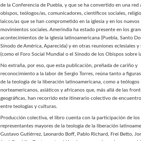
de la Conferencia de Puebla, y que se ha convertido en una red
obispos, teólogos/as, comunicadores, científicos sociales, religi
laicos/as que se han comprometido en la iglesia y en los nuevos
movimientos sociales. Amerindia ha estado presente en los gra
acontecimientos de la iglesia latinoamericana (Puebla, Santo D
Sínodo de América, Aparecida) y en otras reuniones eclesiales y 
(como el Foro Social Mundial o el Sínodo de los Obispos sobre la
No extraña, por eso, que esta publicación, preñada de cariño y
reconocimiento a la labor de Sergio Torres, reúna tanto a figura
de la teología de la liberación latinoamericana, como a teólogos
norteamericanos, asiáticos y africanos que, más allá de las fron
geográficas, han recorrido este itinerario colectivo de encuentro
entre teologías y culturas.
Producción colectiva, el libro cuenta con la participación de los
representantes mayores de la teología de la liberación latinoame
Gustavo Gutiérrez, Leonardo Boff, Pablo Richard, Frei Betto, Jo