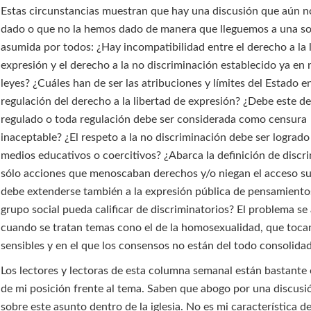
Estas circunstancias muestran que hay una discusión que aún 
dado o que no la hemos dado de manera que lleguemos a una so
asumida por todos: ¿Hay incompatibilidad entre el derecho a la 
expresión y el derecho a la no discriminación establecido ya en 
leyes? ¿Cuáles han de ser las atribuciones y límites del Estado en
regulación del derecho a la libertad de expresión? ¿Debe este d
regulado o toda regulación debe ser considerada como censura
inaceptable? ¿El respeto a la no discriminación debe ser logrado 
medios educativos o coercitivos? ¿Abarca la definición de discr
sólo acciones que menoscaban derechos y/o niegan el acceso su
debe extenderse también a la expresión pública de pensamiento
grupo social pueda calificar de discriminatorios? El problema se
cuando se tratan temas cono el de la homosexualidad, que toca
sensibles y en el que los consensos no están del todo consolida
Los lectores y lectoras de esta columna semanal están bastante
de mi posición frente al tema. Saben que abogo por una discusi
sobre este asunto dentro de la iglesia. No es mi característica d