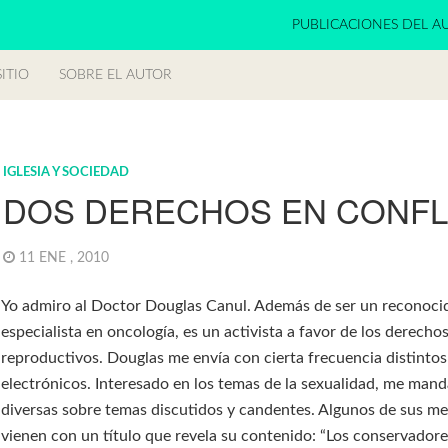
PUBLICACIONES DEL A
ITIO
SOBRE EL AUTOR
IGLESIA Y SOCIEDAD
DOS DERECHOS EN CONFL
11 ENE , 2010
Yo admiro al Doctor Douglas Canul. Además de ser un reconoci
especialista en oncología, es un activista a favor de los derecho
reproductivos. Douglas me envía con cierta frecuencia distinto
electrónicos. Interesado en los temas de la sexualidad, me man
diversas sobre temas discutidos y candentes. Algunos de sus m
vienen con un título que revela su contenido: “Los conservadore