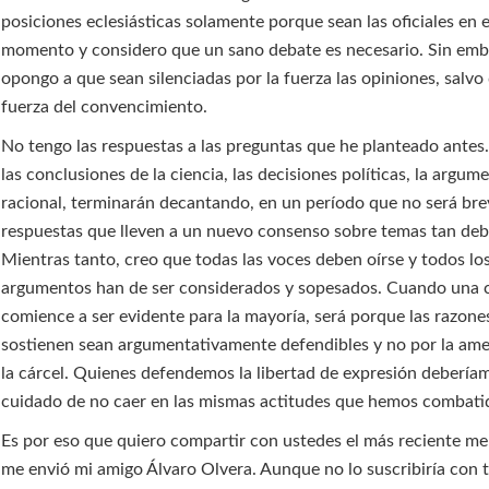
posiciones eclesiásticas solamente porque sean las oficiales en 
momento y considero que un sano debate es necesario. Sin em
opongo a que sean silenciadas por la fuerza las opiniones, salvo 
fuerza del convencimiento.
No tengo las respuestas a las preguntas que he planteado antes
las conclusiones de la ciencia, las decisiones políticas, la argum
racional, terminarán decantando, en un período que no será brev
respuestas que lleven a un nuevo consenso sobre temas tan deb
Mientras tanto, creo que todas las voces deben oírse y todos lo
argumentos han de ser considerados y sopesados. Cuando una 
comience a ser evidente para la mayoría, será porque las razone
sostienen sean argumentativamente defendibles y no por la ame
la cárcel. Quienes defendemos la libertad de expresión debería
cuidado de no caer en las mismas actitudes que hemos combati
Es por eso que quiero compartir con ustedes el más reciente m
me envió mi amigo Álvaro Olvera. Aunque no lo suscribiría con 