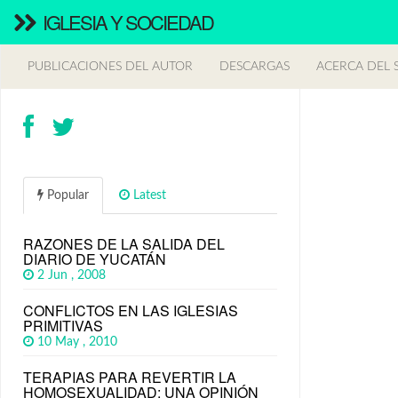
IGLESIA Y SOCIEDAD
PUBLICACIONES DEL AUTOR
DESCARGAS
ACERCA DEL S
Popular
Latest
RAZONES DE LA SALIDA DEL
DIARIO DE YUCATÁN
2 Jun , 2008
CONFLICTOS EN LAS IGLESIAS
PRIMITIVAS
10 May , 2010
TERAPIAS PARA REVERTIR LA
HOMOSEXUALIDAD: UNA OPINIÓN