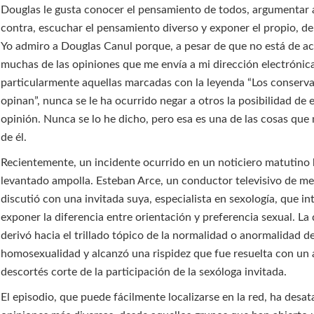
Douglas le gusta conocer el pensamiento de todos, argumentar 
contra, escuchar el pensamiento diverso y exponer el propio, deb
Yo admiro a Douglas Canul porque, a pesar de que no está de a
muchas de las opiniones que me envía a mi dirección electrónic
particularmente aquellas marcadas con la leyenda “Los conserv
opinan”, nunca se le ha ocurrido negar a otros la posibilidad de
opinión. Nunca se lo he dicho, pero esa es una de las cosas qu
de él.
Recientemente, un incidente ocurrido en un noticiero matutino
levantado ampolla. Esteban Arce, un conductor televisivo de me
discutió con una invitada suya, especialista en sexología, que i
exponer la diferencia entre orientación y preferencia sexual. La
derivó hacia el trillado tópico de la normalidad o anormalidad de
homosexualidad y alcanzó una rispidez que fue resuelta con un
descortés corte de la participación de la sexóloga invitada.
El episodio, que puede fácilmente localizarse en la red, ha desat