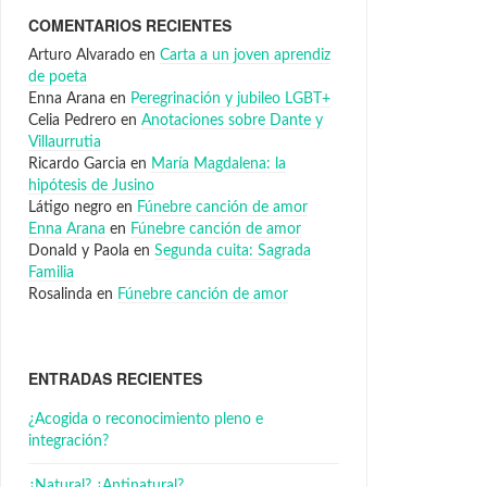
COMENTARIOS RECIENTES
Arturo Alvarado
en
Carta a un joven aprendiz
de poeta
Enna Arana
en
Peregrinación y jubileo LGBT+
Celia Pedrero
en
Anotaciones sobre Dante y
Villaurrutia
Ricardo Garcia
en
María Magdalena: la
hipótesis de Jusino
Látigo negro
en
Fúnebre canción de amor
Enna Arana
en
Fúnebre canción de amor
Donald y Paola
en
Segunda cuita: Sagrada
Familia
Rosalinda
en
Fúnebre canción de amor
ENTRADAS RECIENTES
¿Acogida o reconocimiento pleno e
integración?
¿Natural? ¿Antinatural?