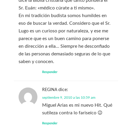
dice la Biblia cristiana que tanto pondera el
Sr. Euán: «médico cúrate a ti mismo».
En mi tradición budista somos humildes en
eso de buscar la verdad. Considero que el Sr.
Lugo es un curioso por naturaleza, y ese me
parece que es un buen camino para ponerse
en dirección a ella… Siempre he desconfiado
de las personas demasiado seguras de lo que
saben y conocen.
Responder
dice:
REGINA
septiembre 9, 2010 a las 10:59 am
Miguel Arias es mi nuevo Hit. Qué
sutileza contra lo fariseíco 😉
Responder