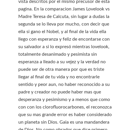
vista descritos por el mismo precusor de esta
pagina. En la comparacion James Lovelook vs
Madre Teresa de Calcuta, sin lugar a dudas la
segunda se lo lleva por mucho, con decir que
ella si gano el Nobel, y al final de la vida ella
llego con esperanza y feliz de encontarse con
su salvador a si lo expresó mientras lovelook,
totalmente desanimado y pesimista sin
esperanza a lleado a su vejez y la verdad no
puede ser de otra manera por que es triste
llegar al final de tu vida y no encontrarle
sentido y peor aun, no haber reconocido a su
padre y creador no puede haber mas que
desperanza y pesimismo y a menos que como
con con los clorofluorocarbones, el reconozca
que su mas grande error es haber considerado
un planeta sin Dios. Gaia es una mandandera
de Dios. No como obrador que dice primero