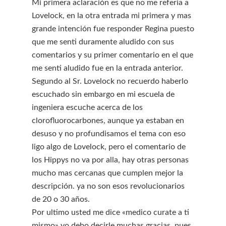
Mi primera aclaración es que no me referia a
Lovelock, en la otra entrada mi primera y mas
grande intención fue responder Regina puesto
que me senti duramente aludido con sus
comentarios y su primer comentario en el que
me senti aludido fue en la entrada anterior.
Segundo al Sr. Lovelock no recuerdo haberlo
escuchado sin embargo en mi escuela de
ingeniera escuche acerca de los
clorofluorocarbones, aunque ya estaban en
desuso y no profundisamos el tema con eso
ligo algo de Lovelock, pero el comentario de
los Hippys no va por alla, hay otras personas
mucho mas cercanas que cumplen mejor la
descripción. ya no son esos revolucionarios
de 20 o 30 años.
Por ultimo usted me dice «medico curate a ti
mismo» yo debo decirle muchas gracias, pues