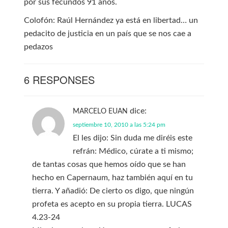
por sus fecundos 91 años.
Colofón: Raúl Hernández ya está en libertad… un
pedacito de justicia en un país que se nos cae a
pedazos
6 RESPONSES
dice:
MARCELO EUAN
septiembre 10, 2010 a las 5:24 pm
El les dijo: Sin duda me diréis este
refrán: Médico, cúrate a ti mismo;
de tantas cosas que hemos oído que se han
hecho en Capernaum, haz también aquí en tu
tierra. Y añadió: De cierto os digo, que ningún
profeta es acepto en su propia tierra. LUCAS
4.23-24