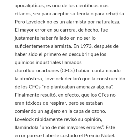
apocalípticos, es uno de los científicos más
citados, sea para aceptar su teoría o para rebatirla.
Pero Lovelock no es un alarmista por naturaleza.
El mayor error en su carrera, de hecho, fue
justamente haber fallado en no ser lo
suficientemente alarmista. En 1973, después de
haber sido el primero en descubrir que los
químicos industriales llamados
clorofluorocarbones (CFCs) habían contaminado
la atmósfera, Lovelock declaró que la construcción
de los CFCs “no planteaban amenaza alguna”.
Finalmente resultó, en efecto, que los CFcs no
eran tóxicos de respirar, pero se estaban
comiendo un agujero en la capa de ozono.
Lovelock rápidamente revisó su opinión,
llamándola “uno de mis mayores errores”. Este
error parece haberle costado el Premio Nóbel.