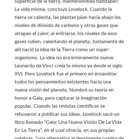
superficie de la tierra, manteniéndola habitable?
La vida misma, concluyó Lovelock. Cuando la
tierra se calienta, las plantas jalan hacia abajo los
niveles de dióxido de carbono y otros gases que
atrapan el calor; al enfriarse, los niveles de esos
gases suben, calentando el planeta. Justamente de
allí nació la idea de la Tierra como un súper-
organismo. La idea no era enteramente nueva:
Leonardo da Vinci creía lo mismo ya desde el siglo
XVI. Pero Lovelock fue el primero en ensamblar
todos los pensamientos existentes hacia una
nueva visión del planeta. Nombró su teoría en
honor a Gaia, para capturar la imaginación
popular. Cuando las revistas científicas se
rehusaron a publicar sus ideas, Lovelock sacó un
libro llamado “Gaia: Una Nueva Visión De La Vida
En La Tierra”, en el cual ofrecía, en sus propias
palabras, “una alternativa al deprimente cuadro de