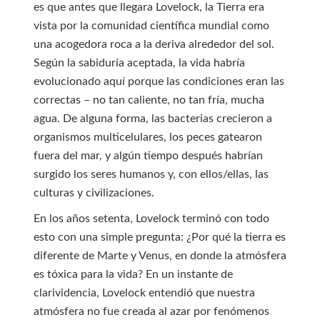
es que antes que llegara Lovelock, la Tierra era
vista por la comunidad científica mundial como
una acogedora roca a la deriva alrededor del sol.
Según la sabiduría aceptada, la vida habría
evolucionado aquí porque las condiciones eran las
correctas – no tan caliente, no tan fría, mucha
agua. De alguna forma, las bacterias crecieron a
organismos multicelulares, los peces gatearon
fuera del mar, y algún tiempo después habrían
surgido los seres humanos y, con ellos/ellas, las
culturas y civilizaciones.
En los años setenta, Lovelock terminó con todo
esto con una simple pregunta: ¿Por qué la tierra es
diferente de Marte y Venus, en donde la atmósfera
es tóxica para la vida? En un instante de
clarividencia, Lovelock entendió que nuestra
atmósfera no fue creada al azar por fenómenos