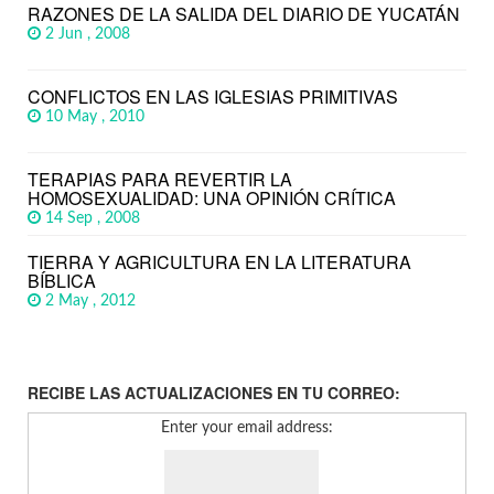
RAZONES DE LA SALIDA DEL DIARIO DE YUCATÁN
2 Jun , 2008
CONFLICTOS EN LAS IGLESIAS PRIMITIVAS
10 May , 2010
TERAPIAS PARA REVERTIR LA
HOMOSEXUALIDAD: UNA OPINIÓN CRÍTICA
14 Sep , 2008
TIERRA Y AGRICULTURA EN LA LITERATURA
BÍBLICA
2 May , 2012
RECIBE LAS ACTUALIZACIONES EN TU CORREO:
Enter your email address: