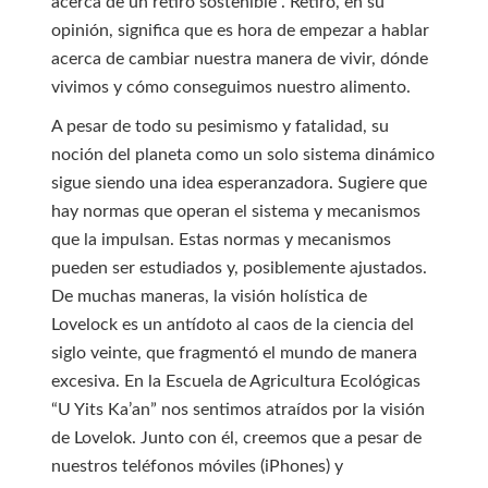
acerca de un retiro sostenible”. Retiro, en su
opinión, significa que es hora de empezar a hablar
acerca de cambiar nuestra manera de vivir, dónde
vivimos y cómo conseguimos nuestro alimento.
A pesar de todo su pesimismo y fatalidad, su
noción del planeta como un solo sistema dinámico
sigue siendo una idea esperanzadora. Sugiere que
hay normas que operan el sistema y mecanismos
que la impulsan. Estas normas y mecanismos
pueden ser estudiados y, posiblemente ajustados.
De muchas maneras, la visión holística de
Lovelock es un antídoto al caos de la ciencia del
siglo veinte, que fragmentó el mundo de manera
excesiva. En la Escuela de Agricultura Ecológicas
“U Yits Ka’an” nos sentimos atraídos por la visión
de Lovelok. Junto con él, creemos que a pesar de
nuestros teléfonos móviles (iPhones) y