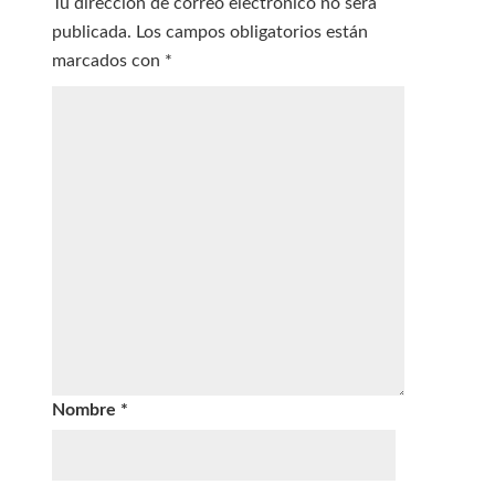
Tu dirección de correo electrónico no será
publicada.
Los campos obligatorios están
marcados con
*
Nombre
*