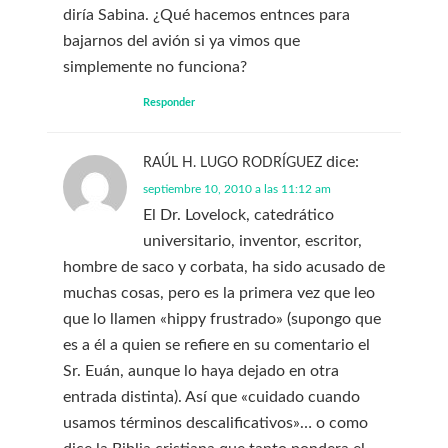
diría Sabina. ¿Qué hacemos entnces para
bajarnos del avión si ya vimos que
simplemente no funciona?
Responder
dice:
RAÚL H. LUGO RODRÍGUEZ
septiembre 10, 2010 a las 11:12 am
El Dr. Lovelock, catedrático
universitario, inventor, escritor,
hombre de saco y corbata, ha sido acusado de
muchas cosas, pero es la primera vez que leo
que lo llamen «hippy frustrado» (supongo que
es a él a quien se refiere en su comentario el
Sr. Euán, aunque lo haya dejado en otra
entrada distinta). Así que «cuidado cuando
usamos términos descalificativos»… o como