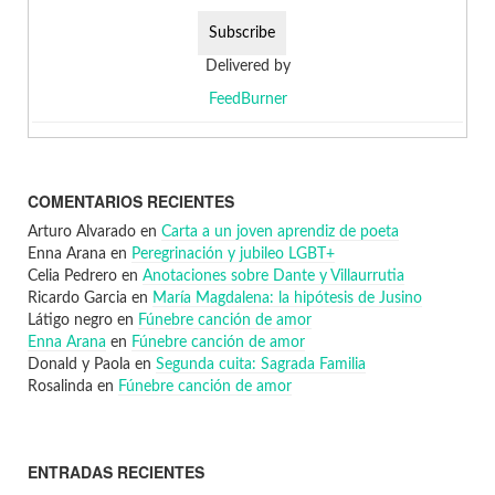
Delivered by
FeedBurner
COMENTARIOS RECIENTES
Arturo Alvarado
en
Carta a un joven aprendiz de poeta
Enna Arana
en
Peregrinación y jubileo LGBT+
Celia Pedrero
en
Anotaciones sobre Dante y Villaurrutia
Ricardo Garcia
en
María Magdalena: la hipótesis de Jusino
Látigo negro
en
Fúnebre canción de amor
Enna Arana
en
Fúnebre canción de amor
Donald y Paola
en
Segunda cuita: Sagrada Familia
Rosalinda
en
Fúnebre canción de amor
ENTRADAS RECIENTES