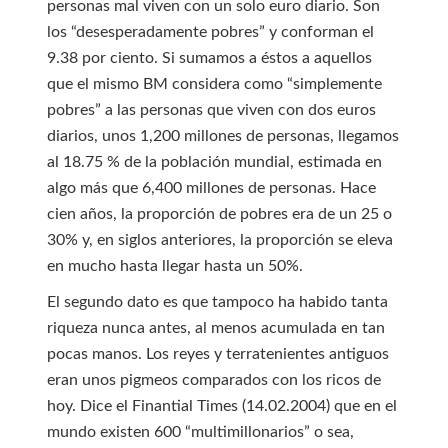
personas mal viven con un solo euro diario. Son
los “desesperadamente pobres” y conforman el
9.38 por ciento. Si sumamos a éstos a aquellos
que el mismo BM considera como “simplemente
pobres” a las personas que viven con dos euros
diarios, unos 1,200 millones de personas, llegamos
al 18.75 % de la población mundial, estimada en
algo más que 6,400 millones de personas. Hace
cien años, la proporción de pobres era de un 25 o
30% y, en siglos anteriores, la proporción se eleva
en mucho hasta llegar hasta un 50%.
El segundo dato es que tampoco ha habido tanta
riqueza nunca antes, al menos acumulada en tan
pocas manos. Los reyes y terratenientes antiguos
eran unos pigmeos comparados con los ricos de
hoy. Dice el Finantial Times (14.02.2004) que en el
mundo existen 600 “multimillonarios” o sea,