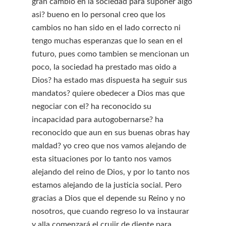
gran cambio en la sociedad para suponer algo
asi? bueno en lo personal creo que los
cambios no han sido en el lado correcto ni
tengo muchas esperanzas que lo sean en el
futuro, pues como tambien se mencionan un
poco, la sociedad ha prestado mas oido a
Dios? ha estado mas dispuesta ha seguir sus
mandatos? quiere obedecer a Dios mas que
negociar con el? ha reconocido su
incapacidad para autogobernarse? ha
reconocido que aun en sus buenas obras hay
maldad? yo creo que nos vamos alejando de
esta situaciones por lo tanto nos vamos
alejando del reino de Dios, y por lo tanto nos
estamos alejando de la justicia social. Pero
gracias a Dios que el depende su Reino y no
nosotros, que cuando regreso lo va instaurar
y alla comenzará el crujir de diente para