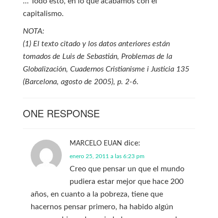
… Todo esto, en lo que acabamos con el
capitalismo.
NOTA:
(1) El texto citado y los datos anteriores están
tomados de Luis de Sebastián, Problemas de la
Globalización, Cuadernos Cristianisme i Justicia 135
(Barcelona, agosto de 2005), p. 2-6.
ONE RESPONSE
dice:
MARCELO EUAN
enero 25, 2011 a las 6:23 pm
Creo que pensar un que el mundo
pudiera estar mejor que hace 200
años, en cuanto a la pobreza, tiene que
hacernos pensar primero, ha habido algún