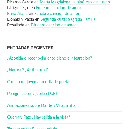
Ricardo Garcia
en
María Magdalena: la hipótesis de Jusino
Látigo negro
en
Fúnebre canción de amor
Enna Arana
en
Fúnebre canción de amor
Donald y Paola
en
Segunda cuita: Sagrada Familia
Rosalinda
en
Fúnebre canción de amor
ENTRADAS RECIENTES
¿Acogida o reconocimiento pleno e integración?
¿Natural? ¿Antinatural?
Carta a un joven aprendiz de poeta
Peregrinación y jubileo LGBT+
Anotaciones sobre Dante y Villaurrutia
Guerra y Paz: ¿Hay salida a la vista?