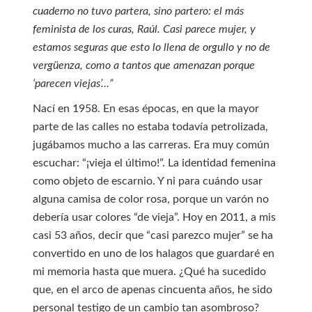
cuaderno no tuvo partera, sino partero: el más
feminista de los curas, Raúl. Casi parece mujer, y
estamos seguras que esto lo llena de orgullo y no de
vergüenza, como a tantos que amenazan porque
‘parecen viejas’…”
Nací en 1958. En esas épocas, en que la mayor
parte de las calles no estaba todavía petrolizada,
jugábamos mucho a las carreras. Era muy común
escuchar: “¡vieja el último!”. La identidad femenina
como objeto de escarnio. Y ni para cuándo usar
alguna camisa de color rosa, porque un varón no
debería usar colores “de vieja”. Hoy en 2011, a mis
casi 53 años, decir que “casi parezco mujer” se ha
convertido en uno de los halagos que guardaré en
mi memoria hasta que muera. ¿Qué ha sucedido
que, en el arco de apenas cincuenta años, he sido
personal testigo de un cambio tan asombroso?