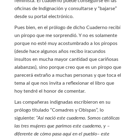
feminista. El cuaderno puede conseguirse en las
oficinas de Indignación y consultarse y “bajarse”
desde su portal electrónico.
Pues bien, en el prólogo de dicho Cuaderno recibí
un piropo que me sorprendió. Y no es solamente
porque no esté muy acostumbrado a los piropos
(desde hace algunos años recibo iracundos
insultos en mucha mayor cantidad que cariñosas
alabanzas), sino porque creo que es un piropo que
parecerá extraño a muchas personas y que toca el
tema al que nos invita a reflexionar el libro que
hoy tendré el honor de comentar.
Las compañeras indignadas escribieron en su
prólogo titulado “Comadres y Obispas”, lo
siguiente:
“Así nació este cuaderno. Somos católicas
las tres mujeres que parimos este cuaderno, y –
diferente de cómo pasa aquí en el pueblo– este