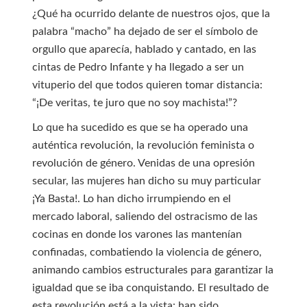
¿Qué ha ocurrido delante de nuestros ojos, que la
palabra “macho” ha dejado de ser el símbolo de
orgullo que aparecía, hablado y cantado, en las
cintas de Pedro Infante y ha llegado a ser un
vituperio del que todos quieren tomar distancia:
“¡De veritas, te juro que no soy machista!”?
Lo que ha sucedido es que se ha operado una
auténtica revolución, la revolución feminista o
revolución de género. Venidas de una opresión
secular, las mujeres han dicho su muy particular
¡Ya Basta!. Lo han dicho irrumpiendo en el
mercado laboral, saliendo del ostracismo de las
cocinas en donde los varones las mantenían
confinadas, combatiendo la violencia de género,
animando cambios estructurales para garantizar la
igualdad que se iba conquistando. El resultado de
esta revolución está a la vista: han sido