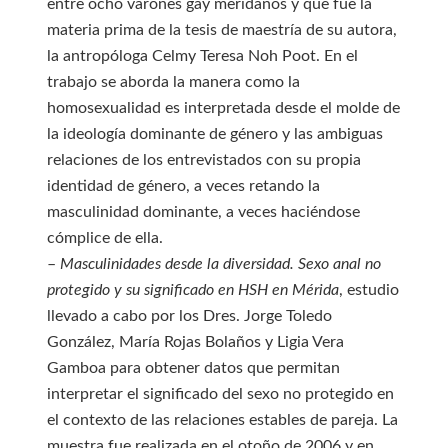
entre ocho varones gay meridanos y que fue la
materia prima de la tesis de maestría de su autora,
la antropóloga Celmy Teresa Noh Poot. En el
trabajo se aborda la manera como la
homosexualidad es interpretada desde el molde de
la ideología dominante de género y las ambiguas
relaciones de los entrevistados con su propia
identidad de género, a veces retando la
masculinidad dominante, a veces haciéndose
cómplice de ella.
–
Masculinidades desde la diversidad. Sexo anal no
protegido y su significado en HSH en Mérida
, estudio
llevado a cabo por los Dres. Jorge Toledo
González, María Rojas Bolaños y Ligia Vera
Gamboa para obtener datos que permitan
interpretar el significado del sexo no protegido en
el contexto de las relaciones estables de pareja. La
muestra fue realizada en el otoño de 2006 y en