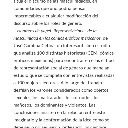
sitúa el discurso de las masculinidades, en
comunidades que uno podría pensar
impermeables a cualquier modificación del
discurso sobre los roles de género.
–
Hombres de papel. Representaciones de la
masculinidad en los cómics eróticos mexicanos
, de
José Gamboa Cetina, un interesantísimo estudio
que analiza 100 distintas historietas (CEM: cómics
eróticos mexicanos) para encontrar en ellas el tipo
de representación social de género que manejan,
estudio que se completa con entrevistas realizadas
a 100 mujeres lectoras. A lo largo del trabajo
desfilan los varones considerados como objetos
sexuales, los maltratados, los cornudos, los
mañosos, los dominantes y violentos. Las
conclusiones insisten en la relación entre este
imaginario y la conformación de la idea como se
debe ser o no ser varón, reflejando los cambios