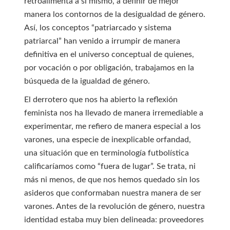
retroalimenta a sí mismo, a definir de mejor
manera los contornos de la desigualdad de género.
Así, los conceptos “patriarcado y sistema
patriarcal” han venido a irrumpir de manera
definitiva en el universo conceptual de quienes,
por vocación o por obligación, trabajamos en la
búsqueda de la igualdad de género.
El derrotero que nos ha abierto la reflexión
feminista nos ha llevado de manera irremediable a
experimentar, me refiero de manera especial a los
varones, una especie de inexplicable orfandad,
una situación que en terminología futbolística
calificaríamos como “fuera de lugar”. Se trata, ni
más ni menos, de que nos hemos quedado sin los
asideros que conformaban nuestra manera de ser
varones. Antes de la revolución de género, nuestra
identidad estaba muy bien delineada: proveedores