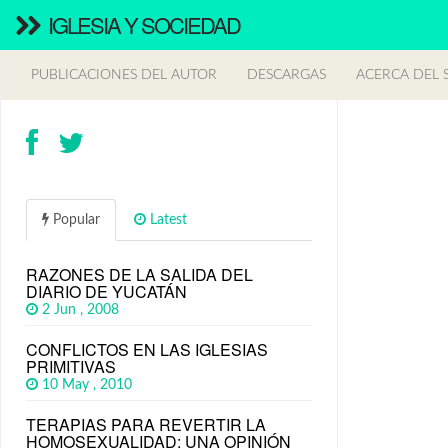
IGLESIA Y SOCIEDAD
PUBLICACIONES DEL AUTOR
DESCARGAS
ACERCA DEL S
Popular
Latest
RAZONES DE LA SALIDA DEL
DIARIO DE YUCATÁN
2 Jun , 2008
CONFLICTOS EN LAS IGLESIAS
PRIMITIVAS
10 May , 2010
TERAPIAS PARA REVERTIR LA
HOMOSEXUALIDAD: UNA OPINIÓN