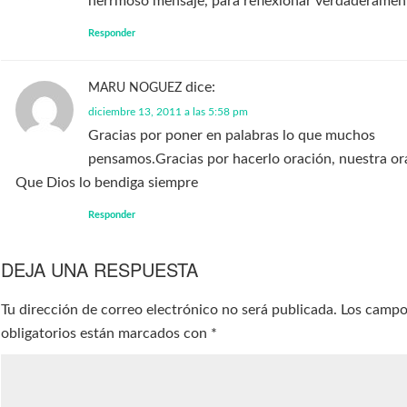
herrmoso mensaje, para reflexionar verdaderament
Responder
dice:
MARU NOGUEZ
diciembre 13, 2011 a las 5:58 pm
Gracias por poner en palabras lo que muchos
pensamos.Gracias por hacerlo oración, nuestra or
Que Dios lo bendiga siempre
Responder
DEJA UNA RESPUESTA
Tu dirección de correo electrónico no será publicada.
Los camp
obligatorios están marcados con
*