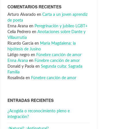
COMENTARIOS RECIENTES
Arturo Alvarado
en
Carta a un joven aprendiz
de poeta
Enna Arana
en
Peregrinación y jubileo LGBT+
Celia Pedrero
en
Anotaciones sobre Dante y
Villaurrutia
Ricardo Garcia
en
María Magdalena: la
hipótesis de Jusino
Látigo negro
en
Fúnebre canción de amor
Enna Arana
en
Fúnebre canción de amor
Donald y Paola
en
Segunda cuita: Sagrada
Familia
Rosalinda
en
Fúnebre canción de amor
ENTRADAS RECIENTES
¿Acogida o reconocimiento pleno e
integración?
¿Natural? ¿Antinatural?