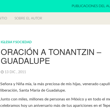
PUBLICACIONES DEL A
ITIO
SOBRE EL AUTOR
IGLESIA Y SOCIEDAD
ORACIÓN A TONANTZIN –
GUADALUPE
13 DIC , 2011
Señora y Niña mía, la más preciosa de mis hijas, venerado capul
liberación, Santa María de Guadalupe.
Junto con miles, millones de personas en México y en todo el 
celebramos hoy un aniversario más de tus apariciones en el Tep