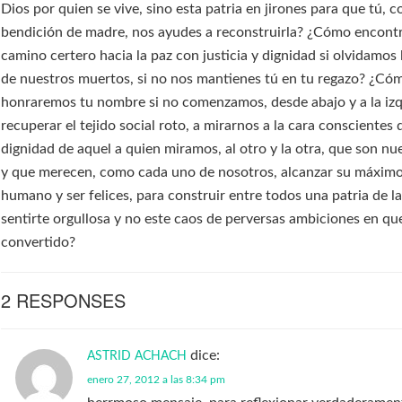
Dios por quien se vive, sino esta patria en jirones para que tú, c
bendición de madre, nos ayudes a reconstruirla? ¿Cómo encont
camino certero hacia la paz con justicia y dignidad si olvidamos
de nuestros muertos, si no nos mantienes tú en tu regazo? ¿Có
honraremos tu nombre si no comenzamos, desde abajo y a la izq
recuperar el tejido social roto, a mirarnos a la cara conscientes 
dignidad de aquel a quien miramos, al otro y la otra, que son nue
y que merecen, como cada uno de nosotros, alcanzar su máximo
humano y ser felices, para construir entre todos una patria de 
sentirte orgullosa y no este caos de perversas ambiciones en qu
convertido?
2 RESPONSES
dice:
ASTRID ACHACH
enero 27, 2012 a las 8:34 pm