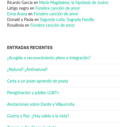
Ricardo Garcia
en
María Magdalena: la hipótesis de Jusino
Látigo negro
en
Fúnebre canción de amor
Enna Arana
en
Fúnebre canción de amor
Donald y Paola
en
Segunda cuita: Sagrada Familia
Rosalinda
en
Fúnebre canción de amor
ENTRADAS RECIENTES
¿Acogida o reconocimiento pleno e integración?
¿Natural? ¿Antinatural?
Carta a un joven aprendiz de poeta
Peregrinación y jubileo LGBT+
Anotaciones sobre Dante y Villaurrutia
Guerra y Paz: ¿Hay salida a la vista?