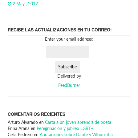
2 May , 2012
RECIBE LAS ACTUALIZACIONES EN TU CORREO:
Enter your email address:
Delivered by
FeedBurner
COMENTARIOS RECIENTES
Arturo Alvarado
en
Carta a un joven aprendiz de poeta
Enna Arana
en
Peregrinación y jubileo LGBT+
Celia Pedrero
en
Anotaciones sobre Dante y Villaurrutia