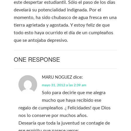
este despertar estudiantil. Sólo el paso de los días
develará su potencialidad indignada. Por el
momento, ha sido chubasco de agua fresca en una
tierra agrietada y agostada. Y estoy feliz de que
todo esto haya ocurrido el día de un cumpleaños
que se antojaba depresivo.
ONE RESPONSE
dice:
MARU NOGUEZ
mayo 31, 2012 a las 2:39 am
Solo para decirle que me alegra
mucho que haya recibido ese
regalo de cumpleaños .¡ Felicidades! que Dios
nos lo conserve por muchos años.
Desearía que toda la juventud se contagie de
ese espíritu que parece verse;