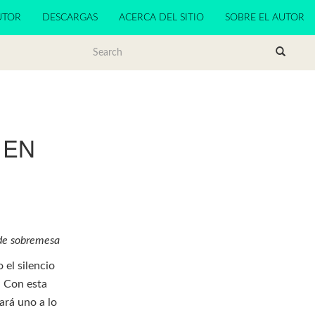
UTOR
DESCARGAS
ACERCA DEL SITIO
SOBRE EL AUTOR
 EN
 de sobremesa
 el silencio
. Con esta
ará uno a lo