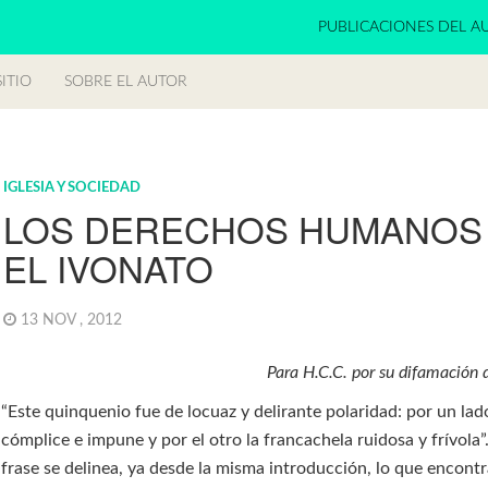
PUBLICACIONES DEL A
ITIO
SOBRE EL AUTOR
IGLESIA Y SOCIEDAD
LOS DERECHOS HUMANOS
EL IVONATO
13 NOV , 2012
Para H.C.C. por su difamación
“Este quinquenio fue de locuaz y delirante polaridad: por un lado
cómplice e impune y por el otro la francachela ruidosa y frívola”
frase se delinea, ya desde la misma introducción, lo que encontr