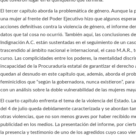
que tuvieron lugar en el quinquenio que termina.
El tercer capítulo aborda la problemática de género. Aunque la 
una mujer al frente del Poder Ejecutivo hizo que algunos espera
acciones definitivas contra la violencia de género, el informe d
datos que tal cosa no ocurrió. También aquí, las conclusiones d
Indignación A.C. están sustentadas en el seguimiento de un cas
trascendido al ámbito nacional e internacional, el caso M.A.R., 
curso. Las complicidades entre los poderes, la mentalidad discri
incapacidad de la Procuraduría estatal de garantizar el derecho a 
quedan al desnudo en este capítulo que, además, aborda el pro
feminicidios que “según la gobernadora, nunca existieron”, para
con un análisis sobre la doble vulnerabilidad de las mujeres may
El cuarto capítulo enfrenta el tema de la violencia del Estado. L
del 4 de julio queda debidamente caracterizada y se abordan ta
otras violencias, que no son menos graves por haber recibido 
publicidad en los medios. La presentación del informe, por cier
la presencia y testimonio de uno de los agredidos cuyo caso vie