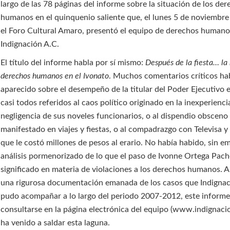
largo de las 78 páginas del informe sobre la situación de los de
humanos en el quinquenio saliente que, el lunes 5 de noviembre
el Foro Cultural Amaro, presentó el equipo de derechos human
Indignación A.C.
El título del informe habla por sí mismo:
Después de la fiesta… la 
derechos humanos en el Ivonato
. Muchos comentarios críticos ha
aparecido sobre el desempeño de la titular del Poder Ejecutivo e
casi todos referidos al caos político originado en la inexperienci
negligencia de sus noveles funcionarios, o al dispendio obsceno
manifestado en viajes y fiestas, o al compadrazgo con Televisa 
que le costó millones de pesos al erario. No había habido, sin e
análisis pormenorizado de lo que el paso de Ivonne Ortega Pac
significado en materia de violaciones a los derechos humanos. A 
una rigurosa documentación emanada de los casos que Indignac
pudo acompañar a lo largo del periodo 2007-2012, este inform
consultarse en la página electrónica del equipo (www.indignaci
ha venido a saldar esta laguna.