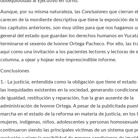
obsequiosidad al Ejecutivo en turno.
Aunque, por su misma naturaleza, las
Conclusiones
que cierran e
carecen de la mordiente descriptiva que tiene la exposición de l
los capítulos anteriores, son muy útiles para que nos hagamos u
general del estado que guardan los derechos humanos en Yucatá
terminarse el sexenio de Ivonne Ortega Pacheco. Por ello, las t
aquí como una invitación a los pacientes lectores y lectoras de 
columna, a ojear y hojear este imprescindible informe.
Conclusiones
1.- La justicia, entendida como la obligación que tiene el estado
las inequidades existentes en la sociedad, generando condicione
de igualdad, restitución y reparación, fue la gran ausente de la
administración de Ivonne Ortega. A pesar de la publicitada pues
marcha en el estado de la reforma en materia de justicia, en los
mujeres, indígenas, niños, adolescentes y personas homosexual
continuaron siendo las principales víctimas de un sistema que p