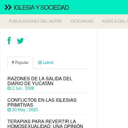
IGLESIA Y SOCIEDAD
PUBLICACIONES DEL AUTOR
DESCARGAS
ACERCA DEL S
Popular
Latest
RAZONES DE LA SALIDA DEL
DIARIO DE YUCATÁN
2 Jun , 2008
CONFLICTOS EN LAS IGLESIAS
PRIMITIVAS
10 May , 2010
TERAPIAS PARA REVERTIR LA
HOMOSEXUALIDAD: UNA OPINIÓN