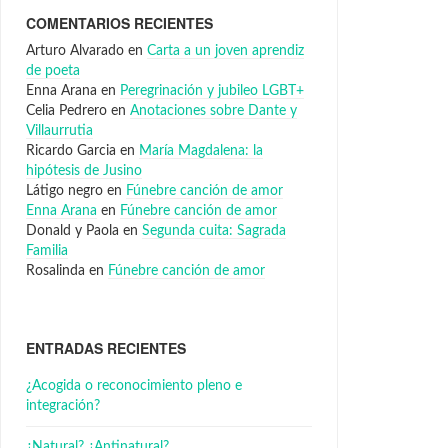
COMENTARIOS RECIENTES
Arturo Alvarado
en
Carta a un joven aprendiz
de poeta
Enna Arana
en
Peregrinación y jubileo LGBT+
Celia Pedrero
en
Anotaciones sobre Dante y
Villaurrutia
Ricardo Garcia
en
María Magdalena: la
hipótesis de Jusino
Látigo negro
en
Fúnebre canción de amor
Enna Arana
en
Fúnebre canción de amor
Donald y Paola
en
Segunda cuita: Sagrada
Familia
Rosalinda
en
Fúnebre canción de amor
ENTRADAS RECIENTES
¿Acogida o reconocimiento pleno e
integración?
¿Natural? ¿Antinatural?