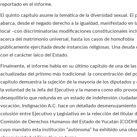
reportado en el informe.
El quinto capítulo asume la temática de la diversidad sexual. E
abarca, desde el negado derecho a la igualdad, manifestado en l
local –con discriminatorias modificaciones constitucionales inc
acerca del matrimonio universal, hasta los casos de homofobia
públicamente ejercitada desde instancias religiosas. Una deuda 
con el carácter laico del Estado.
Finalmente, el informe habla en su último capítulo de una de la
actualizadas del priísmo más tradicional: la concentración del p
capítulo demuestra la sujeción de la mayoría de los diputados y
la voluntad de la Jefa del Ejecutivo y la manera como ello provo
desequilibrio que redunda en un estado de indefensión ciudadana
vocación, Indignación A.C. hace un detallado desmenuzamiento 
colusión entre Ejecutivo y Legislativo en la relección del titular d
Comisión de Derechos Humanos del Estado de Yucatán (CODHE
cuyo mandato esta institución “autónoma” ha exhibido una obs