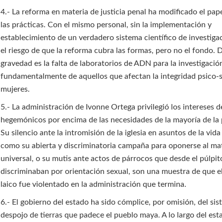
4.- La reforma en materia de justicia penal ha modificado el pap
las prácticas. Con el mismo personal, sin la implementación y
establecimiento de un verdadero sistema científico de investigac
el riesgo de que la reforma cubra las formas, pero no el fondo.
gravedad es la falta de laboratorios de ADN para la investigación
fundamentalmente de aquellos que afectan la integridad psico-s
mujeres.
5.- La administración de Ivonne Ortega privilegió los intereses d
hegemónicos por encima de las necesidades de la mayoría de la 
Su silencio ante la intromisión de la iglesia en asuntos de la vida
como su abierta y discriminatoria campaña para oponerse al ma
universal, o su mutis ante actos de párrocos que desde el púlpit
discriminaban por orientación sexual, son una muestra de que e
laico fue violentado en la administración que termina.
6.- El gobierno del estado ha sido cómplice, por omisión, del si
despojo de tierras que padece el pueblo maya. A lo largo del est