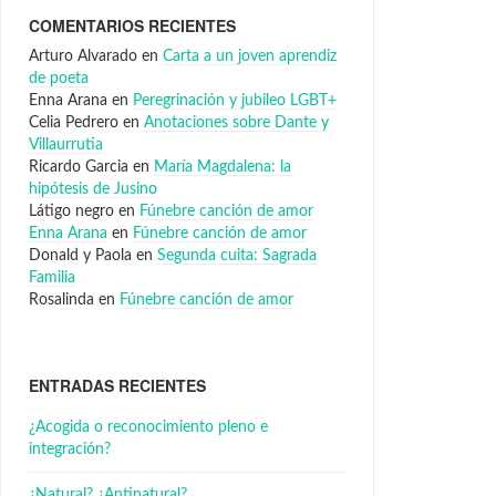
COMENTARIOS RECIENTES
Arturo Alvarado
en
Carta a un joven aprendiz
de poeta
Enna Arana
en
Peregrinación y jubileo LGBT+
Celia Pedrero
en
Anotaciones sobre Dante y
Villaurrutia
Ricardo Garcia
en
María Magdalena: la
hipótesis de Jusino
Látigo negro
en
Fúnebre canción de amor
Enna Arana
en
Fúnebre canción de amor
Donald y Paola
en
Segunda cuita: Sagrada
Familia
Rosalinda
en
Fúnebre canción de amor
ENTRADAS RECIENTES
¿Acogida o reconocimiento pleno e
integración?
¿Natural? ¿Antinatural?