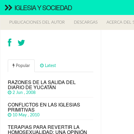
IGLESIA Y SOCIEDAD
PUBLICACIONES DEL AUTOR
DESCARGAS
ACERCA DEL S
Popular
Latest
RAZONES DE LA SALIDA DEL
DIARIO DE YUCATÁN
2 Jun , 2008
CONFLICTOS EN LAS IGLESIAS
PRIMITIVAS
10 May , 2010
TERAPIAS PARA REVERTIR LA
HOMOSEXUALIDAD: UNA OPINIÓN