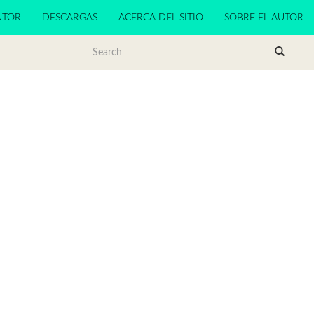
UTOR
DESCARGAS
ACERCA DEL SITIO
SOBRE EL AUTOR
N