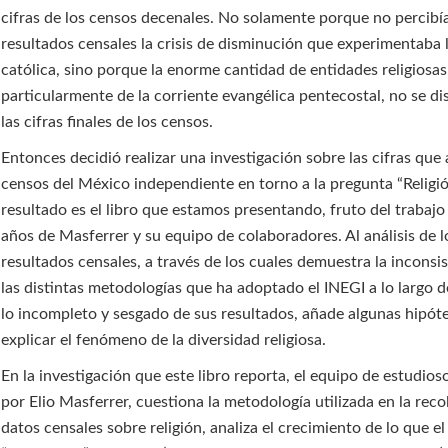
cifras de los censos decenales. No solamente porque no percibía
resultados censales la crisis de disminución que experimentaba l
católica, sino porque la enorme cantidad de entidades religiosas
particularmente de la corriente evangélica pentecostal, no se di
las cifras finales de los censos.
Entonces decidió realizar una investigación sobre las cifras que 
censos del México independiente en torno a la pregunta “Religió
resultado es el libro que estamos presentando, fruto del trabajo
años de Masferrer y su equipo de colaboradores. Al análisis de l
resultados censales, a través de los cuales demuestra la inconsi
las distintas metodologías que ha adoptado el INEGI a lo largo d
lo incompleto y sesgado de sus resultados, añade algunas hipóte
explicar el fenómeno de la diversidad religiosa.
En la investigación que este libro reporta, el equipo de estudioso
por Elio Masferrer, cuestiona la metodología utilizada en la rec
datos censales sobre religión, analiza el crecimiento de lo que el