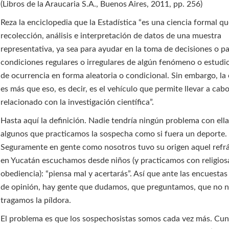
(Libros de la Araucaria S.A., Buenos Aires, 2011, pp. 256)
Reza la enciclopedia que la Estadística “es una ciencia formal qu
recolección, análisis e interpretación de datos de una muestra
representativa, ya sea para ayudar en la toma de decisiones o pa
condiciones regulares o irregulares de algún fenómeno o estudio
de ocurrencia en forma aleatoria o condicional. Sin embargo, la 
es más que eso, es decir, es el vehículo que permite llevar a cab
relacionado con la investigación científica”.
Hasta aquí la definición. Nadie tendría ningún problema con ell
algunos que practicamos la sospecha como si fuera un deporte.
Seguramente en gente como nosotros tuvo su origen aquel refr
en Yucatán escuchamos desde niños (y practicamos con religios
obediencia): “piensa mal y acertarás”. Así que ante las encuesta
de opinión, hay gente que dudamos, que preguntamos, que no 
tragamos la píldora.
El problema es que los sospechosistas somos cada vez más. Cu