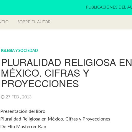
PUBLICACIONES DEL A
ITIO
SOBRE EL AUTOR
IGLESIA Y SOCIEDAD
PLURALIDAD RELIGIOSA E
MÉXICO. CIFRAS Y
PROYECCIONES
27 FEB , 2013
Presentación del libro
Pluralidad Religiosa en México. Cifras y Proyecciones
De Elio Masferrer Kan