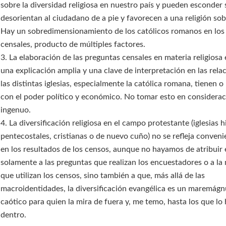
sobre la diversidad religiosa en nuestro país y pueden esconder
desorientan al ciudadano de a pie y favorecen a una religión sobr
Hay un sobredimensionamiento de los católicos romanos en los
censales, producto de múltiples factores.
3. La elaboración de las preguntas censales en materia religios
una explicación amplia y una clave de interpretación en las rela
las distintas iglesias, especialmente la católica romana, tienen 
con el poder político y económico. No tomar esto en considerac
ingenuo.
4. La diversificación religiosa en el campo protestante (iglesias h
pentecostales, cristianas o de nuevo cuño) no se refleja conve
en los resultados de los censos, aunque no hayamos de atribuir 
solamente a las preguntas que realizan los encuestadores o a la
que utilizan los censos, sino también a que, más allá de las
macroidentidades, la diversificación evangélica es un maremág
caótico para quien la mira de fuera y, me temo, hasta los que l
dentro.