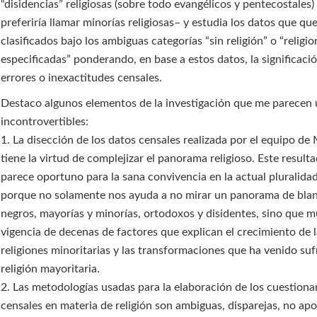
“disidencias” religiosas (sobre todo evangélicos y pentecostales)
preferiría llamar minorías religiosas– y estudia los datos que qu
clasificados bajo los ambiguas categorías “sin religión” o “religi
especificadas” ponderando, en base a estos datos, la significació
errores o inexactitudes censales.
Destaco algunos elementos de la investigación que me parecen ú
incontrovertibles:
1. La disección de los datos censales realizada por el equipo de
tiene la virtud de complejizar el panorama religioso. Este resul
parece oportuno para la sana convivencia en la actual pluralidad 
porque no solamente nos ayuda a no mirar un panorama de bla
negros, mayorías y minorías, ortodoxos y disidentes, sino que m
vigencia de decenas de factores que explican el crecimiento de 
religiones minoritarias y las transformaciones que ha venido suf
religión mayoritaria.
2. Las metodologías usadas para la elaboración de los cuestiona
censales en materia de religión son ambiguas, disparejas, no apo