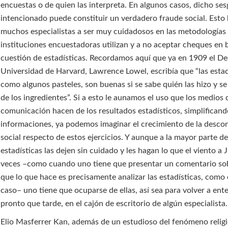
encuestas o de quien las interpreta. En algunos casos, dicho se
intencionado puede constituir un verdadero fraude social. Esto 
muchos especialistas a ser muy cuidadosos en las metodologías 
instituciones encuestadoras utilizan y a no aceptar cheques en 
cuestión de estadísticas. Recordamos aquí que ya en 1909 el De
Universidad de Harvard, Lawrence Lowel, escribía que “las estad
como algunos pasteles, son buenas si se sabe quién las hizo y se
de los ingredientes”. Si a esto le aunamos el uso que los medios 
comunicación hacen de los resultados estadísticos, simplifican
informaciones, ya podemos imaginar el crecimiento de la desco
social respecto de estos ejercicios. Y aunque a la mayor parte de
estadísticas las dejen sin cuidado y les hagan lo que el viento a 
veces –como cuando uno tiene que presentar un comentario sob
que lo que hace es precisamente analizar las estadísticas, como
caso– uno tiene que ocuparse de ellas, así sea para volver a ente
pronto que tarde, en el cajón de escritorio de algún especialista.
Elio Masferrer Kan, además de un estudioso del fenómeno religi