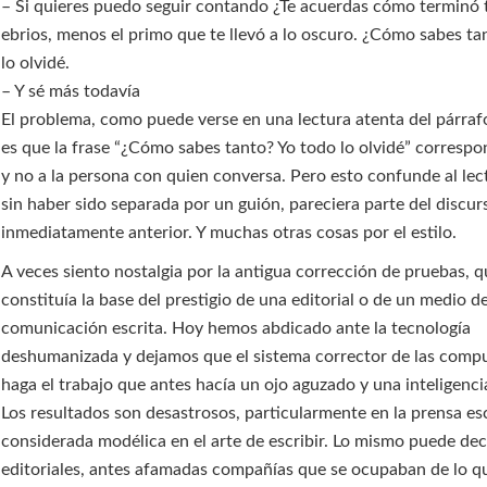
– Si quieres puedo seguir contando ¿Te acuerdas cómo terminó
ebrios, menos el primo que te llevó a lo oscuro. ¿Cómo sabes ta
lo olvidé.
– Y sé más todavía
El problema, como puede verse en una lectura atenta del párrafo
es que la frase “¿Cómo sabes tanto? Yo todo lo olvidé” correspo
y no a la persona con quien conversa. Pero esto confunde al lec
sin haber sido separada por un guión, pareciera parte del discur
inmediatamente anterior. Y muchas otras cosas por el estilo.
A veces siento nostalgia por la antigua corrección de pruebas, 
constituía la base del prestigio de una editorial o de un medio d
comunicación escrita. Hoy hemos abdicado ante la tecnología
deshumanizada y dejamos que el sistema corrector de las comp
haga el trabajo que antes hacía un ojo aguzado y una inteligenci
Los resultados son desastrosos, particularmente en la prensa esc
considerada modélica en el arte de escribir. Lo mismo puede deci
editoriales, antes afamadas compañías que se ocupaban de lo q