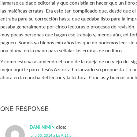
llamarse cuidado editorial y que consistía en hacer que un libro 
las maléficas erratas. Era esto tan complicado que, desde que el
entraba para su corrección hasta que quedaba listo para la impr
pasaba generalmente por cinco lecturas o procesos de revisión.
muy pocas personas que hagan ese trabajo y, menos aún, editori
paguen. Somos ya bichos extraños los que no podemos leer sin u
una pluma en la mano para señalar las erratas de un libro.
Y como esto va asumiendo el tono de la queja de un viejo del si
mejor aquí le paro. Jesús Azcorra ha lanzado su propuesta. La pe
ahora en la cancha del lector y la lectora. Gracias y buenas noch
ONE RESPONSE
dice:
DANÍ NIMÍN
julio 30, 2014 a las 9:12 pm