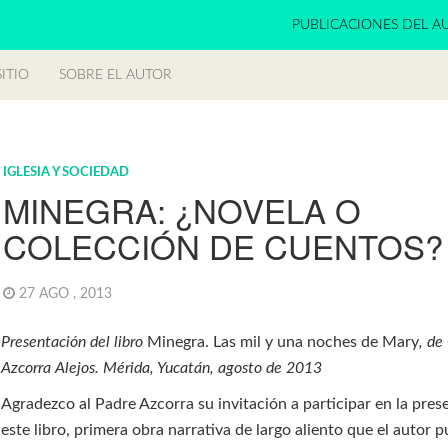
PUBLICACIONES DEL A
ITIO
SOBRE EL AUTOR
IGLESIA Y SOCIEDAD
MINEGRA: ¿NOVELA O
COLECCIÓN DE CUENTOS?
27 AGO , 2013
Presentación del libro
Minegra. Las mil y una noches de Mary
, de
Azcorra Alejos. Mérida, Yucatán, agosto de 2013
Agradezco al Padre Azcorra su invitación a participar en la pres
este libro, primera obra narrativa de largo aliento que el autor p