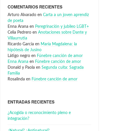
COMENTARIOS RECIENTES
Arturo Alvarado
en
Carta a un joven aprendiz
de poeta
Enna Arana
en
Peregrinación y jubileo LGBT+
Celia Pedrero
en
Anotaciones sobre Dante y
Villaurrutia
Ricardo Garcia
en
María Magdalena: la
hipótesis de Jusino
Látigo negro
en
Fúnebre canción de amor
Enna Arana
en
Fúnebre canción de amor
Donald y Paola
en
Segunda cuita: Sagrada
Familia
Rosalinda
en
Fúnebre canción de amor
ENTRADAS RECIENTES
¿Acogida o reconocimiento pleno e
integración?
¿Natural? ¿Antinatural?