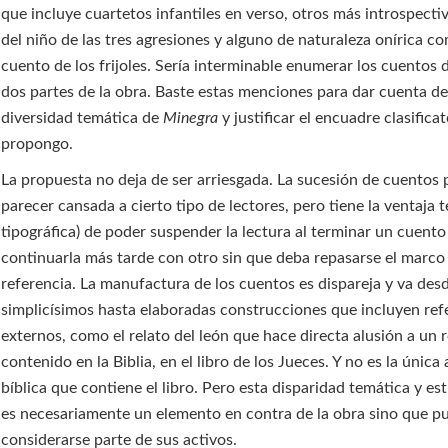
que incluye cuartetos infantiles en verso, otros más introspecti
del niño de las tres agresiones y alguno de naturaleza onírica c
cuento de los frijoles. Sería interminable enumerar los cuentos d
dos partes de la obra. Baste estas menciones para dar cuenta de
diversidad temática de
Minegra
y justificar el encuadre clasifica
propongo.
La propuesta no deja de ser arriesgada. La sucesión de cuentos
parecer cansada a cierto tipo de lectores, pero tiene la ventaja 
tipográfica) de poder suspender la lectura al terminar un cuento
continuarla más tarde con otro sin que deba repasarse el marco
referencia. La manufactura de los cuentos es dispareja y va desd
simplicísimos hasta elaboradas construcciones que incluyen ref
externos, como el relato del león que hace directa alusión a un 
contenido en la Biblia, en el libro de los Jueces. Y no es la única
bíblica que contiene el libro. Pero esta disparidad temática y es
es necesariamente un elemento en contra de la obra sino que p
considerarse parte de sus activos.