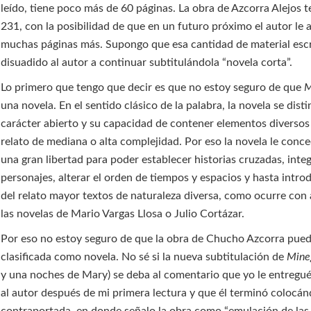
leído, tiene poco más de 60 páginas. La obra de Azcorra Alejos 
231, con la posibilidad de que en un futuro próximo el autor le
muchas páginas más. Supongo que esa cantidad de material esc
disuadido al autor a continuar subtitulándola “novela corta”.
Lo primero que tengo que decir es que no estoy seguro de que
M
una novela. En el sentido clásico de la palabra, la novela se dist
carácter abierto y su capacidad de contener elementos diversos
relato de mediana o alta complejidad. Por eso la novela le conce
una gran libertad para poder establecer historias cruzadas, inte
personajes, alterar el orden de tiempos y espacios y hasta intro
del relato mayor textos de naturaleza diversa, como ocurre con
las novelas de Mario Vargas Llosa o Julio Cortázar.
Por eso no estoy seguro de que la obra de Chucho Azcorra pued
clasificada como novela. No sé si la nueva subtitulación de
Mine
y una noches de Mary) se deba al comentario que yo le entregué
al autor después de mi primera lectura y que él terminó colocán