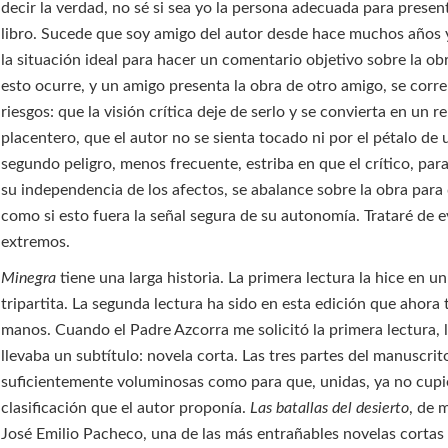
decir la verdad, no sé si sea yo la persona adecuada para presen
libro. Sucede que soy amigo del autor desde hace muchos años 
la situación ideal para hacer un comentario objetivo sobre la o
esto ocurre, y un amigo presenta la obra de otro amigo, se corr
riesgos: que la visión crítica deje de serlo y se convierta en un r
placentero, que el autor no se sienta tocado ni por el pétalo de 
segundo peligro, menos frecuente, estriba en que el crítico, pa
su independencia de los afectos, se abalance sobre la obra para 
como si esto fuera la señal segura de su autonomía. Trataré de 
extremos.
Minegra
tiene una larga historia. La primera lectura la hice en 
tripartita. La segunda lectura ha sido en esta edición que ahora 
manos. Cuando el Padre Azcorra me solicitó la primera lectura, 
llevaba un subtítulo: novela corta. Las tres partes del manuscrit
suficientemente voluminosas como para que, unidas, ya no cupi
clasificación que el autor proponía.
Las batallas del desierto
, de 
José Emilio Pacheco, una de las más entrañables novelas cortas