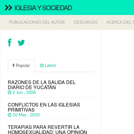
IGLESIA Y SOCIEDAD
PUBLICACIONES DEL AUTOR
DESCARGAS
ACERCA DEL S
Popular
Latest
RAZONES DE LA SALIDA DEL
DIARIO DE YUCATÁN
2 Jun , 2008
CONFLICTOS EN LAS IGLESIAS
PRIMITIVAS
10 May , 2010
TERAPIAS PARA REVERTIR LA
HOMOSEXUALIDAD: UNA OPINIÓN