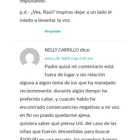
impulsando.
p.d.- ¿Ves, Raúl? inspiras dejar a un lado el
miedo a levantar la voz.
Responder
dice:
NELLY CARRILLO
enero 28, 2009 a las 2:42 pm
Padre quizá mi comentario está
fuera de lugar y sin relación
alguna a algún tema de los que ha manejado
recientemente. durante algún tiempo he
preferido callar, y cuando hablo he
encontrado consecuencias negativas a mi voz.
en fin no puedo quedarme ajena.
quisiera saber qué piensa Ud. del caso de las
niñas que fueron desvestidas para buscar
$100.00 en una escuela. los maestros fueron