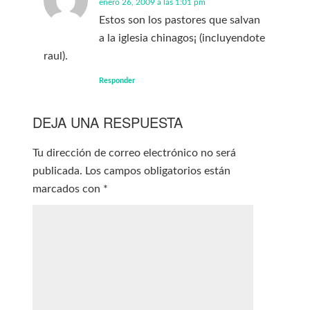
enero 26, 2009 a las 1:01 pm
Estos son los pastores que salvan
a la iglesia chinagos¡ (incluyendote
raul).
Responder
DEJA UNA RESPUESTA
Tu dirección de correo electrónico no será
publicada.
Los campos obligatorios están
marcados con
*