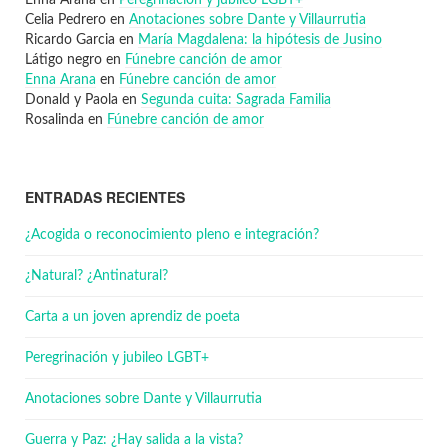
Enna Arana
en
Peregrinación y jubileo LGBT+
Celia Pedrero
en
Anotaciones sobre Dante y Villaurrutia
Ricardo Garcia
en
María Magdalena: la hipótesis de Jusino
Látigo negro
en
Fúnebre canción de amor
Enna Arana
en
Fúnebre canción de amor
Donald y Paola
en
Segunda cuita: Sagrada Familia
Rosalinda
en
Fúnebre canción de amor
ENTRADAS RECIENTES
¿Acogida o reconocimiento pleno e integración?
¿Natural? ¿Antinatural?
Carta a un joven aprendiz de poeta
Peregrinación y jubileo LGBT+
Anotaciones sobre Dante y Villaurrutia
Guerra y Paz: ¿Hay salida a la vista?