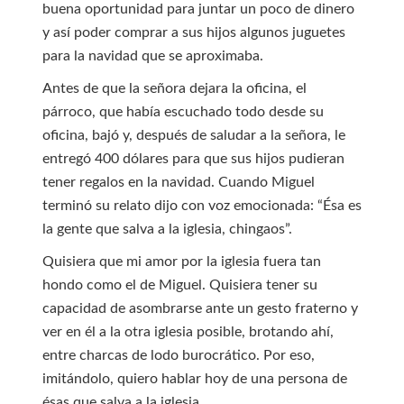
buena oportunidad para juntar un poco de dinero
y así poder comprar a sus hijos algunos juguetes
para la navidad que se aproximaba.
Antes de que la señora dejara la oficina, el
párroco, que había escuchado todo desde su
oficina, bajó y, después de saludar a la señora, le
entregó 400 dólares para que sus hijos pudieran
tener regalos en la navidad. Cuando Miguel
terminó su relato dijo con voz emocionada: “Ésa es
la gente que salva a la iglesia, chingaos”.
Quisiera que mi amor por la iglesia fuera tan
hondo como el de Miguel. Quisiera tener su
capacidad de asombrarse ante un gesto fraterno y
ver en él a la otra iglesia posible, brotando ahí,
entre charcas de lodo burocrático. Por eso,
imitándolo, quiero hablar hoy de una persona de
ésas que salva a la iglesia.