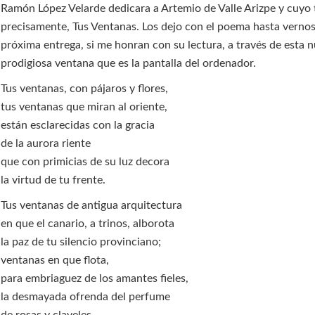
Ramón López Velarde dedicara a Artemio de Valle Arizpe y cuyo t
precisamente, Tus Ventanas. Los dejo con el poema hasta vernos
próxima entrega, si me honran con su lectura, a través de esta 
prodigiosa ventana que es la pantalla del ordenador.
Tus ventanas, con pájaros y flores,
tus ventanas que miran al oriente,
están esclarecidas con la gracia
de la aurora riente
que con primicias de su luz decora
la virtud de tu frente.
Tus ventanas de antigua arquitectura
en que el canario, a trinos, alborota
la paz de tu silencio provinciano;
ventanas en que flota,
para embriaguez de los amantes fieles,
la desmayada ofrenda del perfume