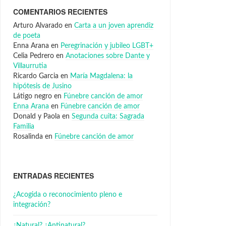
COMENTARIOS RECIENTES
Arturo Alvarado
en
Carta a un joven aprendiz
de poeta
Enna Arana
en
Peregrinación y jubileo LGBT+
Celia Pedrero
en
Anotaciones sobre Dante y
Villaurrutia
Ricardo Garcia
en
María Magdalena: la
hipótesis de Jusino
Látigo negro
en
Fúnebre canción de amor
Enna Arana
en
Fúnebre canción de amor
Donald y Paola
en
Segunda cuita: Sagrada
Familia
Rosalinda
en
Fúnebre canción de amor
ENTRADAS RECIENTES
¿Acogida o reconocimiento pleno e
integración?
¿Natural? ¿Antinatural?