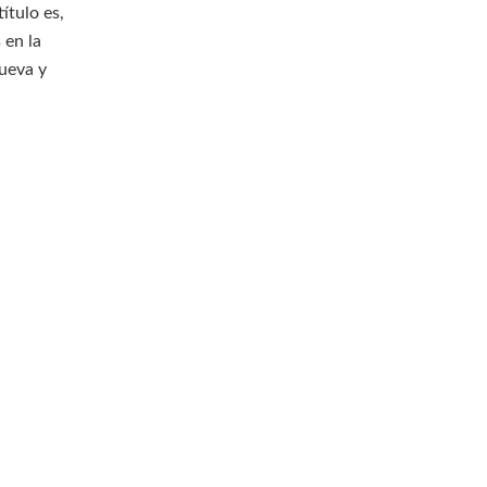
ítulo es,
 en la
nueva y