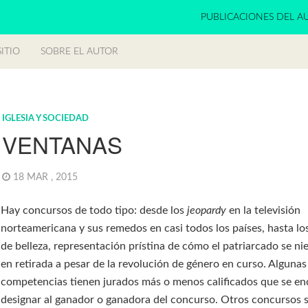
PUBLICACIONES DEL A
ITIO
SOBRE EL AUTOR
IGLESIA Y SOCIEDAD
VENTANAS
18 MAR , 2015
Hay concursos de todo tipo: desde los
jeopardy
en la televisión
norteamericana y sus remedos en casi todos los países, hasta l
de belleza, representación prístina de cómo el patriarcado se nie
en retirada a pesar de la revolución de género en curso. Algunas
competencias tienen jurados más o menos calificados que se en
designar al ganador o ganadora del concurso. Otros concursos