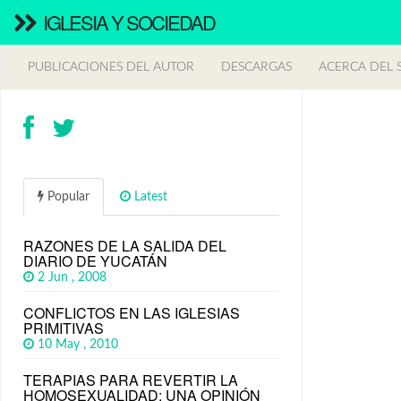
IGLESIA Y SOCIEDAD
PUBLICACIONES DEL AUTOR
DESCARGAS
ACERCA DEL S
Popular
Latest
RAZONES DE LA SALIDA DEL
DIARIO DE YUCATÁN
2 Jun , 2008
CONFLICTOS EN LAS IGLESIAS
PRIMITIVAS
10 May , 2010
TERAPIAS PARA REVERTIR LA
HOMOSEXUALIDAD: UNA OPINIÓN