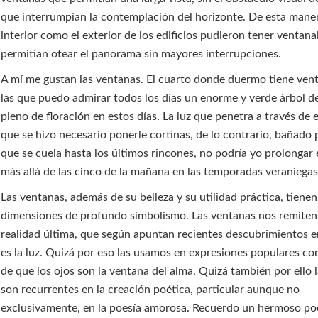
que interrumpían la contemplación del horizonte. De esta maner
interior como el exterior de los edificios pudieron tener ventana
permitían otear el panorama sin mayores interrupciones.
A mí me gustan las ventanas. El cuarto donde duermo tiene ven
las que puedo admirar todos los días un enorme y verde árbol d
pleno de floración en estos días. La luz que penetra a través de e
que se hizo necesario ponerle cortinas, de lo contrario, bañado 
que se cuela hasta los últimos rincones, no podría yo prolongar 
más allá de las cinco de la mañana en las temporadas veraniegas
Las ventanas, además de su belleza y su utilidad práctica, tienen
dimensiones de profundo simbolismo. Las ventanas nos remiten 
realidad última, que según apuntan recientes descubrimientos en 
es la luz. Quizá por eso las usamos en expresiones populares c
de que los ojos son la ventana del alma. Quizá también por ello 
son recurrentes en la creación poética, particular aunque no
exclusivamente, en la poesía amorosa. Recuerdo un hermoso p