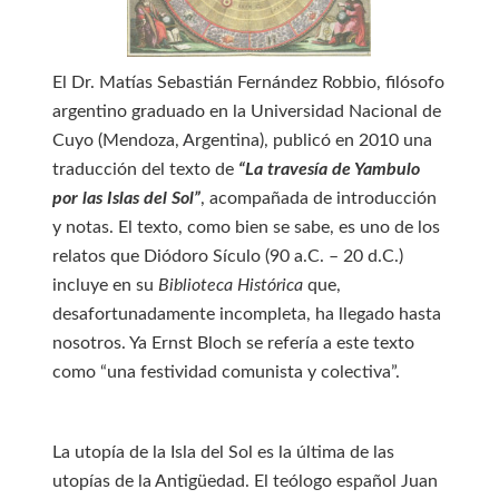
El Dr. Matías Sebastián Fernández Robbio, filósofo
argentino graduado en la Universidad Nacional de
Cuyo (Mendoza, Argentina), publicó en 2010 una
traducción del texto de
“La travesía de Yambulo
por las Islas del Sol”
, acompañada de introducción
y notas. El texto, como bien se sabe, es uno de los
relatos que Diódoro Sículo (90 a.C. – 20 d.C.)
incluye en su
Biblioteca Histórica
que,
desafortunadamente incompleta, ha llegado hasta
nosotros. Ya Ernst Bloch se refería a este texto
como “una festividad comunista y colectiva”.
La utopía de la Isla del Sol es la última de las
utopías de la Antigüedad. El teólogo español Juan