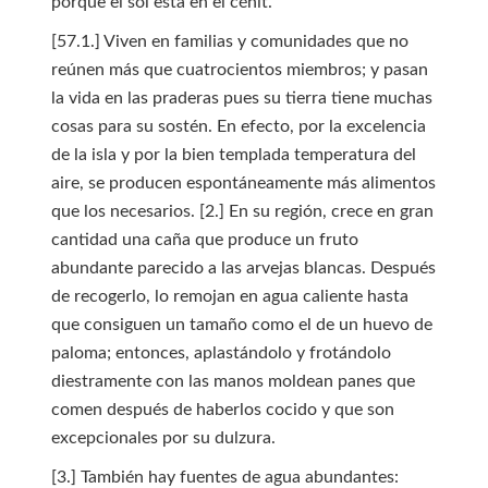
porque el sol está en el cénit.
[57.1.] Viven en familias y comunidades que no
reúnen más que cuatrocientos miembros; y pasan
la vida en las praderas pues su tierra tiene muchas
cosas para su sostén. En efecto, por la excelencia
de la isla y por la bien templada temperatura del
aire, se producen espontáneamente más alimentos
que los necesarios. [2.] En su región, crece en gran
cantidad una caña que produce un fruto
abundante parecido a las arvejas blancas. Después
de recogerlo, lo remojan en agua caliente hasta
que consiguen un tamaño como el de un huevo de
paloma; entonces, aplastándolo y frotándolo
diestramente con las manos moldean panes que
comen después de haberlos cocido y que son
excepcionales por su dulzura.
[3.] También hay fuentes de agua abundantes: