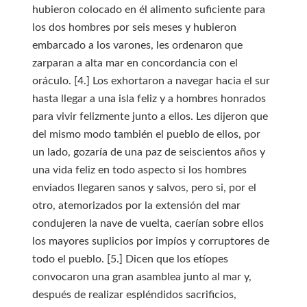
hubieron colocado en él alimento suficiente para
los dos hombres por seis meses y hubieron
embarcado a los varones, les ordenaron que
zarparan a alta mar en concordancia con el
oráculo. [4.] Los exhortaron a navegar hacia el sur
hasta llegar a una isla feliz y a hombres honrados
para vivir felizmente junto a ellos. Les dijeron que
del mismo modo también el pueblo de ellos, por
un lado, gozaría de una paz de seiscientos años y
una vida feliz en todo aspecto si los hombres
enviados llegaren sanos y salvos, pero si, por el
otro, atemorizados por la extensión del mar
condujeren la nave de vuelta, caerían sobre ellos
los mayores suplicios por impíos y corruptores de
todo el pueblo. [5.] Dicen que los etíopes
convocaron una gran asamblea junto al mar y,
después de realizar espléndidos sacrificios,