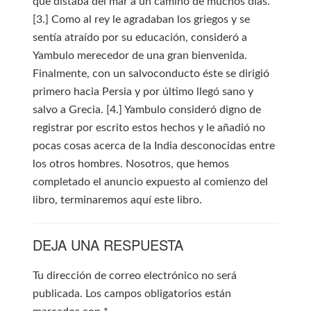
que distaba del mar a un camino de muchos días.
[3.] Como al rey le agradaban los griegos y se
sentía atraído por su educación, consideró a
Yambulo merecedor de una gran bienvenida.
Finalmente, con un salvoconducto éste se dirigió
primero hacia Persia y por último llegó sano y
salvo a Grecia. [4.] Yambulo consideró digno de
registrar por escrito estos hechos y le añadió no
pocas cosas acerca de la India desconocidas entre
los otros hombres. Nosotros, que hemos
completado el anuncio expuesto al comienzo del
libro, terminaremos aquí este libro.
DEJA UNA RESPUESTA
Tu dirección de correo electrónico no será
publicada.
Los campos obligatorios están