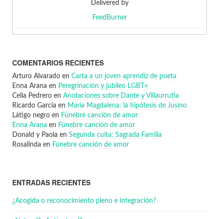
Delivered by
FeedBurner
COMENTARIOS RECIENTES
Arturo Alvarado
en
Carta a un joven aprendiz de poeta
Enna Arana
en
Peregrinación y jubileo LGBT+
Celia Pedrero
en
Anotaciones sobre Dante y Villaurrutia
Ricardo Garcia
en
María Magdalena: la hipótesis de Jusino
Látigo negro
en
Fúnebre canción de amor
Enna Arana
en
Fúnebre canción de amor
Donald y Paola
en
Segunda cuita: Sagrada Familia
Rosalinda
en
Fúnebre canción de amor
ENTRADAS RECIENTES
¿Acogida o reconocimiento pleno e integración?