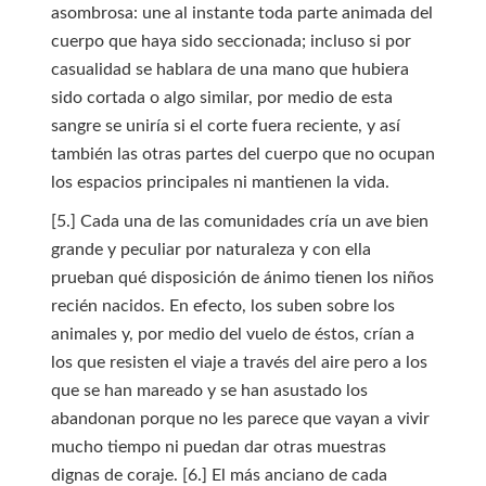
asombrosa: une al instante toda parte animada del
cuerpo que haya sido seccionada; incluso si por
casualidad se hablara de una mano que hubiera
sido cortada o algo similar, por medio de esta
sangre se uniría si el corte fuera reciente, y así
también las otras partes del cuerpo que no ocupan
los espacios principales ni mantienen la vida.
[5.] Cada una de las comunidades cría un ave bien
grande y peculiar por naturaleza y con ella
prueban qué disposición de ánimo tienen los niños
recién nacidos. En efecto, los suben sobre los
animales y, por medio del vuelo de éstos, crían a
los que resisten el viaje a través del aire pero a los
que se han mareado y se han asustado los
abandonan porque no les parece que vayan a vivir
mucho tiempo ni puedan dar otras muestras
dignas de coraje. [6.] El más anciano de cada