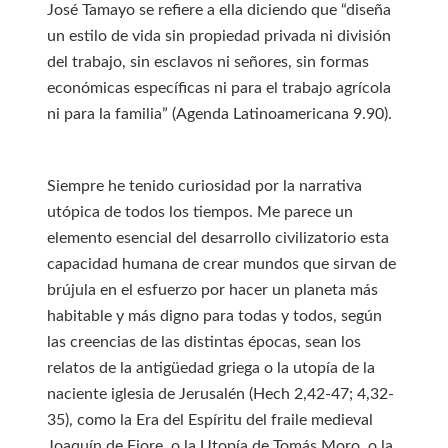
José Tamayo se refiere a ella diciendo que “diseña
un estilo de vida sin propiedad privada ni división
del trabajo, sin esclavos ni señores, sin formas
económicas específicas ni para el trabajo agrícola
ni para la familia” (Agenda Latinoamericana 9.90).
Siempre he tenido curiosidad por la narrativa
utópica de todos los tiempos. Me parece un
elemento esencial del desarrollo civilizatorio esta
capacidad humana de crear mundos que sirvan de
brújula en el esfuerzo por hacer un planeta más
habitable y más digno para todas y todos, según
las creencias de las distintas épocas, sean los
relatos de la antigüedad griega o la utopía de la
naciente iglesia de Jerusalén (Hech 2,42-47; 4,32-
35), como la Era del Espíritu del fraile medieval
Joaquín de Fiore, o la Utopía de Tomás Moro, o la