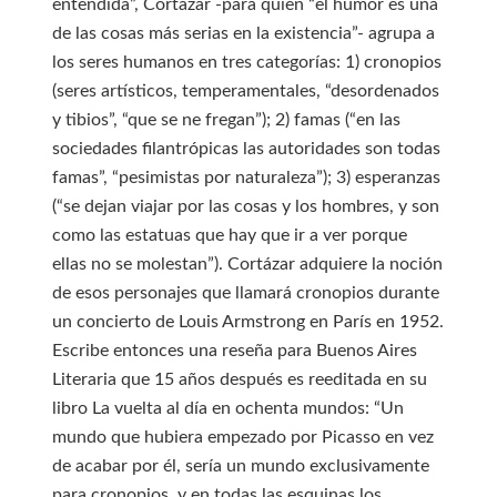
entendida”, Cortázar -para quien “el humor es una
de las cosas más serias en la existencia”- agrupa a
los seres humanos en tres categorías: 1) cronopios
(seres artísticos, temperamentales, “desordenados
y tibios”, “que se ne fregan”); 2) famas (“en las
sociedades filantrópicas las autoridades son todas
famas”, “pesimistas por naturaleza”); 3) esperanzas
(“se dejan viajar por las cosas y los hombres, y son
como las estatuas que hay que ir a ver porque
ellas no se molestan”). Cortázar adquiere la noción
de esos personajes que llamará cronopios durante
un concierto de Louis Armstrong en París en 1952.
Escribe entonces una reseña para Buenos Aires
Literaria que 15 años después es reeditada en su
libro La vuelta al día en ochenta mundos: “Un
mundo que hubiera empezado por Picasso en vez
de acabar por él, sería un mundo exclusivamente
para cronopios, y en todas las esquinas los