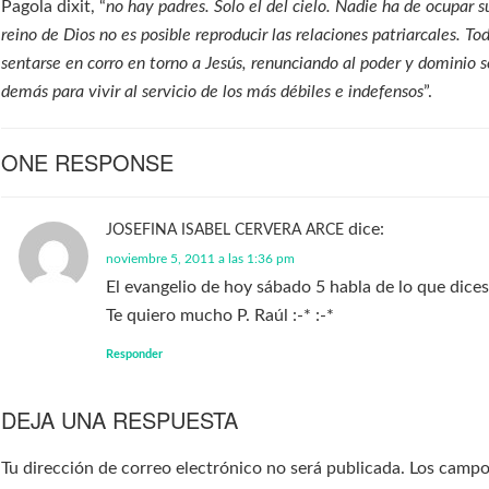
Pagola dixit, “
no hay padres. Solo el del cielo. Nadie ha de ocupar su
reino de Dios no es posible reproducir las relaciones patriarcales. To
sentarse en corro en torno a Jesús, renunciando al poder y dominio s
demás para vivir al servicio de los más débiles e indefensos
”.
ONE RESPONSE
dice:
JOSEFINA ISABEL CERVERA ARCE
noviembre 5, 2011 a las 1:36 pm
El evangelio de hoy sábado 5 habla de lo que dices
Te quiero mucho P. Raúl :-* :-*
Responder
DEJA UNA RESPUESTA
Tu dirección de correo electrónico no será publicada.
Los camp