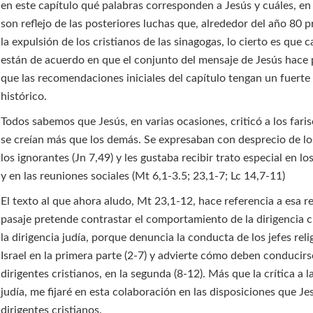
en este capítulo qué palabras corresponden a Jesús y cuáles, en
son reflejo de las posteriores luchas que, alrededor del año 80 
la expulsión de los cristianos de las sinagogas, lo cierto es que c
están de acuerdo en que el conjunto del mensaje de Jesús hace 
que las recomendaciones iniciales del capítulo tengan un fuerte
histórico.
Todos sabemos que Jesús, en varias ocasiones, criticó a los fari
se creían más que los demás. Se expresaban con desprecio de lo
los ignorantes (Jn 7,49) y les gustaba recibir trato especial en l
y en las reuniones sociales (Mt 6,1-3.5; 23,1-7; Lc 14,7-11)
El texto al que ahora aludo, Mt 23,1-12, hace referencia a esa re
pasaje pretende contrastar el comportamiento de la dirigencia c
la dirigencia judía, porque denuncia la conducta de los jefes reli
Israel en la primera parte (2-7) y advierte cómo deben conducirs
dirigentes cristianos, en la segunda (8-12). Más que la crítica a l
judía, me fijaré en esta colaboración en las disposiciones que Je
dirigentes cristianos.