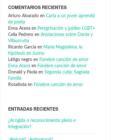
COMENTARIOS RECIENTES
Arturo Alvarado
en
Carta a un joven aprendiz
de poeta
Enna Arana
en
Peregrinación y jubileo LGBT+
Celia Pedrero
en
Anotaciones sobre Dante y
Villaurrutia
Ricardo Garcia
en
María Magdalena: la
hipótesis de Jusino
Látigo negro
en
Fúnebre canción de amor
Enna Arana
en
Fúnebre canción de amor
Donald y Paola
en
Segunda cuita: Sagrada
Familia
Rosalinda
en
Fúnebre canción de amor
ENTRADAS RECIENTES
¿Acogida o reconocimiento pleno e
integración?
¿Natural? ¿Antinatural?