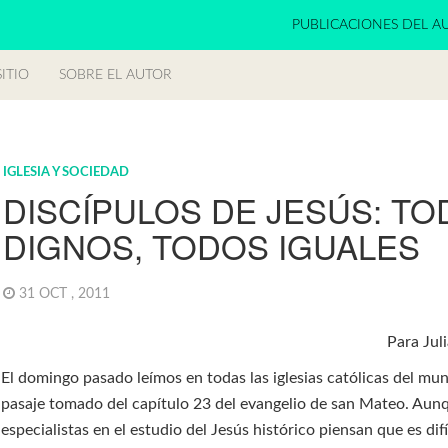
PUBLICACIONES DEL A
ITIO
SOBRE EL AUTOR
IGLESIA Y SOCIEDAD
DISCÍPULOS DE JESÚS: T
DIGNOS, TODOS IGUALES
31 OCT , 2011
Para Jul
El domingo pasado leímos en todas las iglesias católicas del mu
pasaje tomado del capítulo 23 del evangelio de san Mateo. Aun
especialistas en el estudio del Jesús histórico piensan que es difí