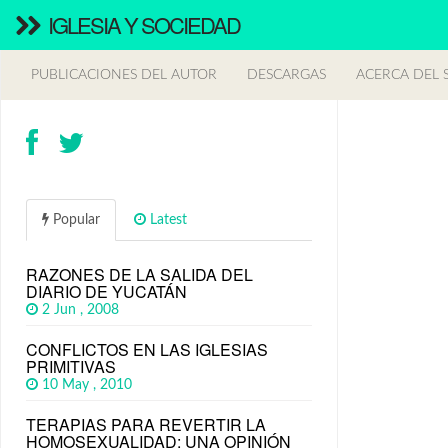
IGLESIA Y SOCIEDAD
PUBLICACIONES DEL AUTOR
DESCARGAS
ACERCA DEL S
Popular
Latest
RAZONES DE LA SALIDA DEL
DIARIO DE YUCATÁN
2 Jun , 2008
CONFLICTOS EN LAS IGLESIAS
PRIMITIVAS
10 May , 2010
TERAPIAS PARA REVERTIR LA
HOMOSEXUALIDAD: UNA OPINIÓN