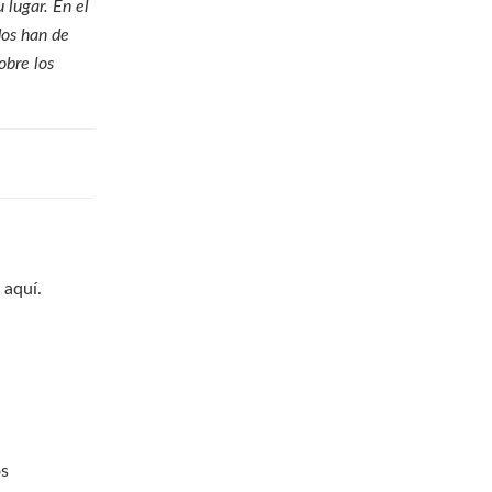
 lugar. En el
dos han de
obre los
 aquí.
os