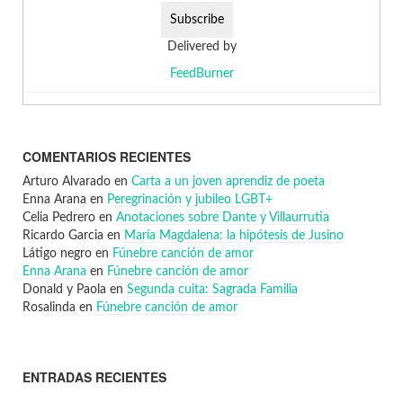
Delivered by
FeedBurner
COMENTARIOS RECIENTES
Arturo Alvarado
en
Carta a un joven aprendiz de poeta
Enna Arana
en
Peregrinación y jubileo LGBT+
Celia Pedrero
en
Anotaciones sobre Dante y Villaurrutia
Ricardo Garcia
en
María Magdalena: la hipótesis de Jusino
Látigo negro
en
Fúnebre canción de amor
Enna Arana
en
Fúnebre canción de amor
Donald y Paola
en
Segunda cuita: Sagrada Familia
Rosalinda
en
Fúnebre canción de amor
ENTRADAS RECIENTES