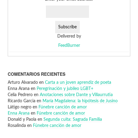
Delivered by
FeedBurner
COMENTARIOS RECIENTES
Arturo Alvarado
en
Carta a un joven aprendiz de poeta
Enna Arana
en
Peregrinación y jubileo LGBT+
Celia Pedrero
en
Anotaciones sobre Dante y Villaurrutia
Ricardo Garcia
en
María Magdalena: la hipótesis de Jusino
Látigo negro
en
Fúnebre canción de amor
Enna Arana
en
Fúnebre canción de amor
Donald y Paola
en
Segunda cuita: Sagrada Familia
Rosalinda
en
Fúnebre canción de amor